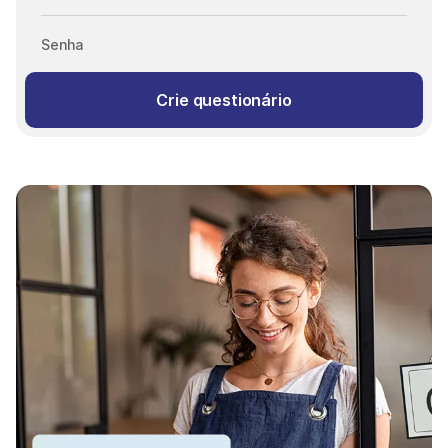
Senha
Crie questionário