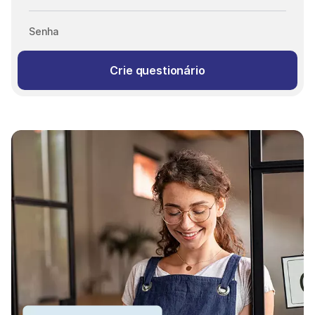
Senha
Crie questionário