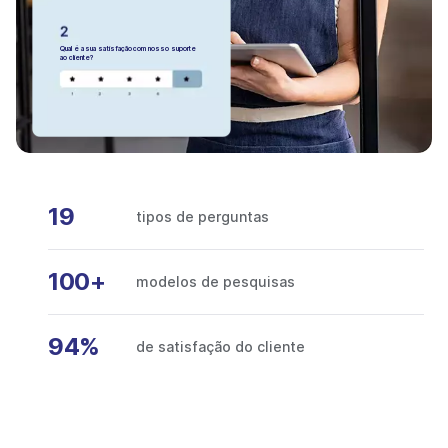
Qual é a sua satisfação com nosso suporte
ao cliente?
19
tipos de perguntas
100+
modelos de pesquisas
94%
de satisfação do cliente