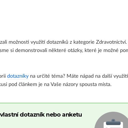
zali možnosti využití dotazníků z kategorie Zdravotnictví
jsme si demonstrovali některé otázky, které je možné po
rii
dotazníky
na určité téma? Máte nápad na další využití
kusi pod článkem je na Vaše názory spousta místa.
j vlastní dotazník nebo anketu