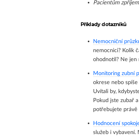
Pacientům zpříjemn
Příklady dotazníků
Nemocniční průzk
nemocnici? Kolik č
ohodnotil? Ne jen 
Monitoring zubní 
okrese nebo spíše t
Uvítali by, kdybyst
Pokud jste zubař a
potřebujete právě 
Hodnocení spokoje
služeb i vybavení