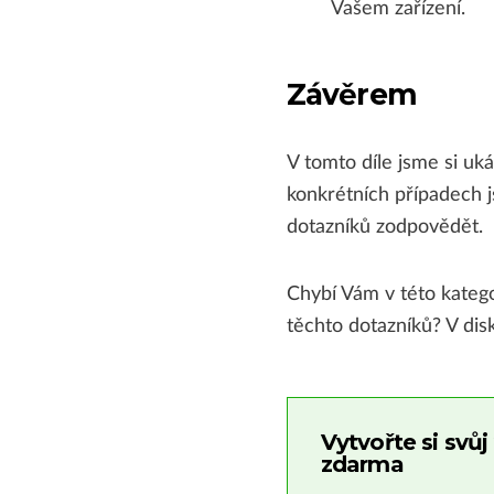
Vašem zařízení.
Závěrem
V tomto díle jsme si uká
konkrétních případech 
dotazníků zodpovědět.
Chybí Vám v této katego
těchto dotazníků? V dis
Vytvořte si svů
zdarma