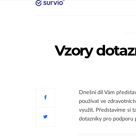
Vzory dotaz
Dnešní díl Vám předsta
používat ve zdravotnictv
využít. Představíme si 
dotazníky pro podporu p