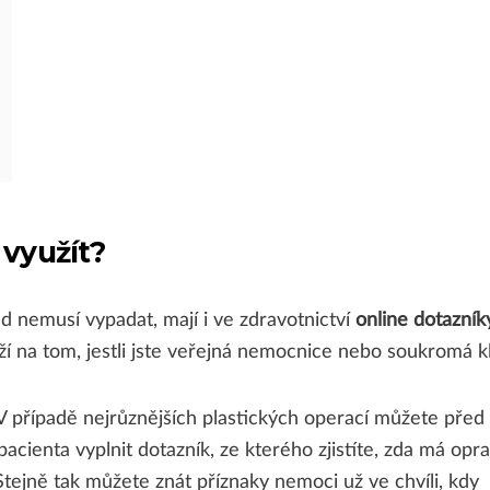
 využít?
ed nemusí vypadat, mají i ve zdravotnictví
online dotazník
ží na tom, jestli jste veřejná nemocnice nebo soukromá kl
 případě nejrůznějších plastických operací můžete před
acienta vyplnit dotazník, ze kterého zjistíte, zda má opr
Stejně tak můžete znát příznaky nemoci už ve chvíli, kdy