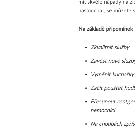
mít skvělé nápady na zl
naslouchat, se můžete s
Na základě připomínek 
Zkvalitnit služby
Zavést nové služb
Vyměnit kuchařky
Začít pouštět hud
Přesunout rentgen 
nemocnici
Na chodbách zpřís