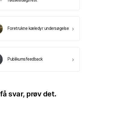
fødselsdagsfest
Foretrukne kæledyr undersøgelse
Publikumsfeedback
få svar, prøv det.