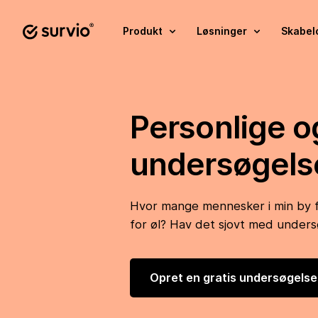
Produkt
Løsninger
Skabel
Personlige o
undersøgels
Hvor mange mennesker i min by 
for øl? Hav det sjovt med unders
Opret en gratis undersøgelse