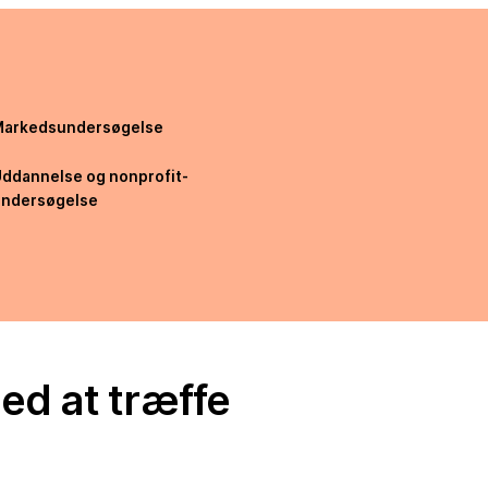
Markedsundersøgelse
ddannelse og nonprofit-
ndersøgelse
ed at træffe