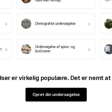
rejse eller udflugt
Demografisk undersøgelse
Undersøgelse af spise- og
n
kostvaner
er er virkelig populære. Det er nemt at 
Opret din undersøgelse