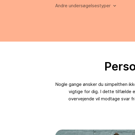
Andre undersøgelsestyper
Perso
Nogle gange ønsker du simpelthen ikke
vigtige for dig. I dette tilfæld
overvejende vil modtage svar fr