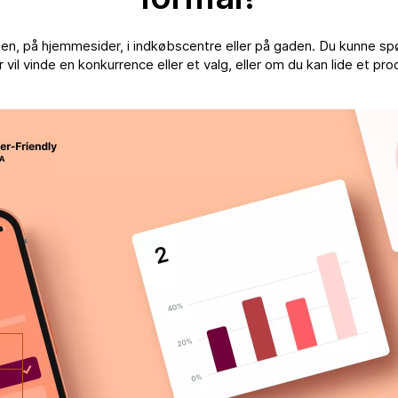
sen, på hjemmesider, i indkøbscentre eller på gaden. Du kunne s
 vil vinde en konkurrence eller et valg, eller om du kan lide et pro