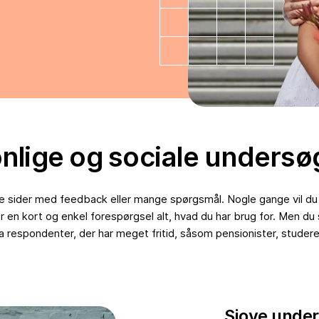
nlige og sociale undersø
 sider med feedback eller mange spørgsmål. Nogle gange vil du b
e er en kort og enkel forespørgsel alt, hvad du har brug for. Men
a respondenter, der har meget fritid, såsom pensionister, studere
Sjove under