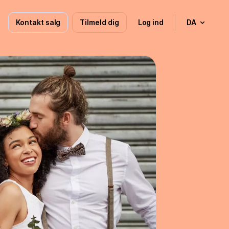
Kontakt salg
Tilmeld dig
Log ind
DA