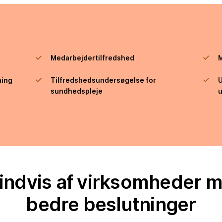
Medarbejdertilfredshed
ning
Tilfredshedsundersøgelse for
U
sundhedspleje
u
indvis af virksomheder m
bedre beslutninger