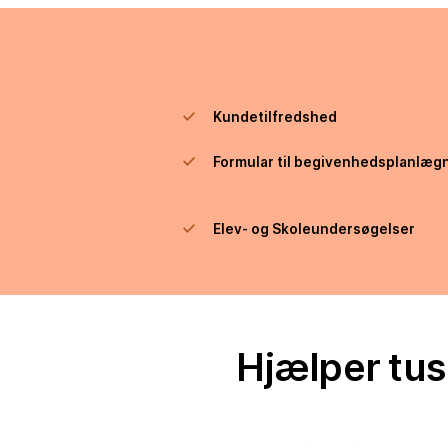
Kundetilfredshed
Formular til begivenhedsplanlæg
Elev- og Skoleundersøgelser
Hjælper tus