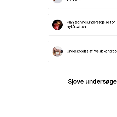
forholdet
Planlægningsundersøgelse for
nytårsaften
Undersøgelse af fysisk konditio
Sjove undersøgels