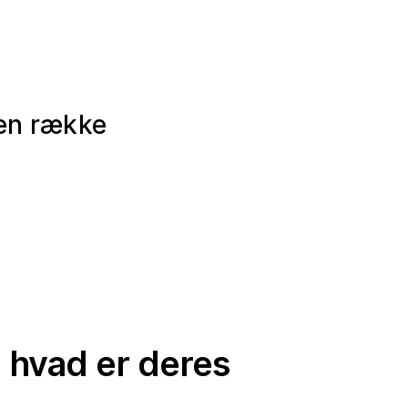
 en række
 hvad er deres