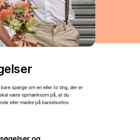
gelser
are spørge om en eller to ting, der er
 du skal være opmærksom på, at du
nde eller mødre på barselsorlov.
søgelser og