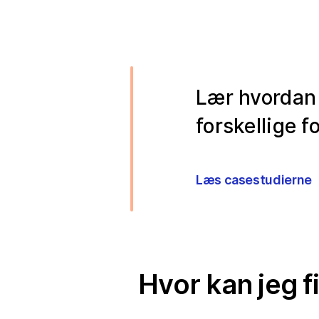
Lær hvordan 
forskellige f
Læs casestudierne
Hvor kan jeg 