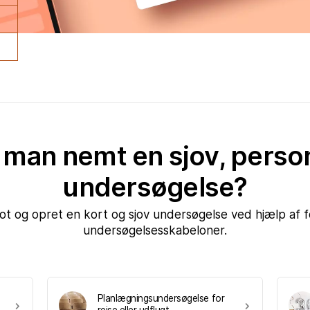
man nemt en sjov, personl
undersøgelse?
blot og opret en kort og sjov undersøgelse ved hjælp af
undersøgelsesskabeloner.
Planlægningsundersøgelse for