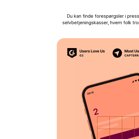
Du kan finde forespørgsler i pres
selvbetjeningskasser, hvem folk tror