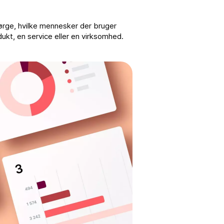
pørge, hvilke mennesker der bruger
dukt, en service eller en virksomhed.