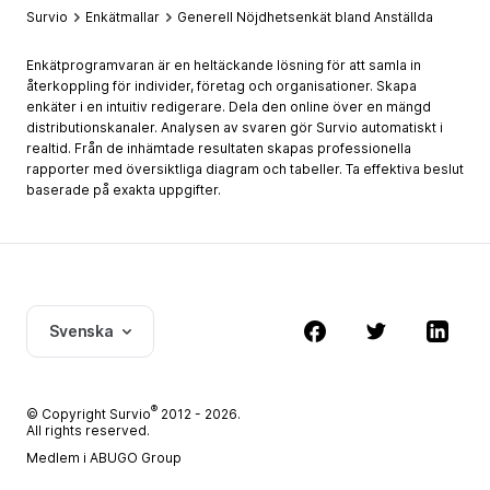
Survio
Enkätmallar
Generell Nöjdhetsenkät bland Anställda
Enkätprogramvaran är en heltäckande lösning för att samla in
återkoppling för individer, företag och organisationer. Skapa
enkäter i en intuitiv redigerare. Dela den online över en mängd
distributionskanaler. Analysen av svaren gör Survio automatiskt i
realtid. Från de inhämtade resultaten skapas professionella
rapporter med översiktliga diagram och tabeller. Ta effektiva beslut
baserade på exakta uppgifter.
Svenska
®
© Copyright
Survio
2012 - 2026.
All rights reserved.
Medlem i ABUGO Group