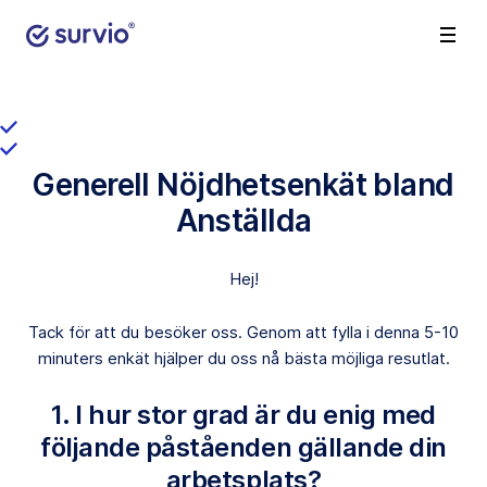
Generell Nöjdhetsenkät bland
Anställda
Hej!
Tack för att du besöker oss. Genom att fylla i denna 5-10
minuters enkät hjälper du oss nå bästa möjliga resutlat.
1. I hur stor grad är du enig med
följande påståenden gällande din
arbetsplats?