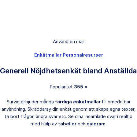
Använd en mall
Enkätmallar
Personalresurser
Generell Nöjdhetsenkät bland Anställda
Popularitet
355 ×
Survio erbjuder många
färdiga enkätmallar
till omedelbar
användning. Skräddarsy din enkät genom att skapa egna texter,
ta bort frågor, ändra svar etc. Se dina insamlade svar i realtid
med hjälp av
tabeller
och
diagram
.