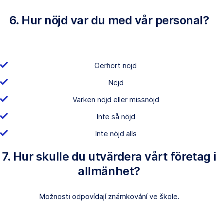
6. Hur nöjd var du med vår personal?
Oerhört nöjd
Nöjd
Varken nöjd eller missnöjd
Inte så nöjd
Inte nöjd alls
7. Hur skulle du utvärdera vårt företag i
allmänhet?
Možnosti odpovídají známkování ve škole.