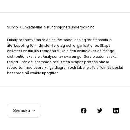
Survio
Enkätmallar
Kundnöjdhetsundersökning
Enkätprogramvaran är en heltäckande lösning för att samla in
återkoppling för individer, företag och organisationer. Skapa
enkäter i en intuitiv redigerare. Dela den online över en mängd
distributionskanaler. Analysen av svaren gör Survio automatiskt i
realtid. Från de inhämtade resultaten skapas professionella
rapporter med översiktliga diagram och tabeller. Ta effektiva beslut
baserade på exakta uppgifter.
Svenska