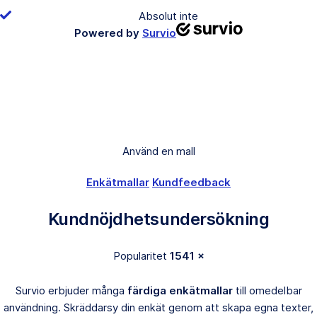
Absolut inte
Powered by
Survio
Använd en mall
Enkätmallar
Kundfeedback
Kundnöjdhetsundersökning
Popularitet
1541 ×
Survio erbjuder många
färdiga enkätmallar
till omedelbar
användning. Skräddarsy din enkät genom att skapa egna texter,