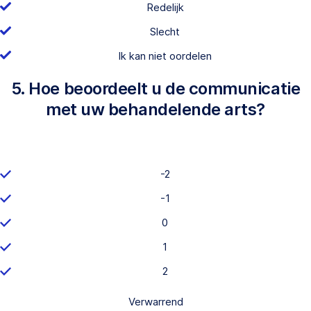
Redelijk
Slecht
Ik kan niet oordelen
5. Hoe beoordeelt u de communicatie
met uw behandelende arts?
-2
-1
0
1
2
Verwarrend