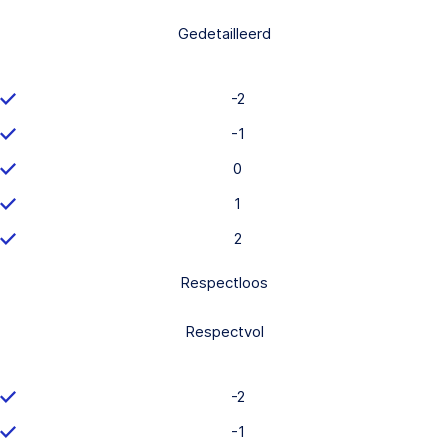
Gedetailleerd
-2
-1
0
1
2
Respectloos
Respectvol
-2
-1