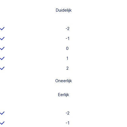
Duidelijk
-2
-1
0
1
2
Oneerlijk
Eerlijk
-2
-1