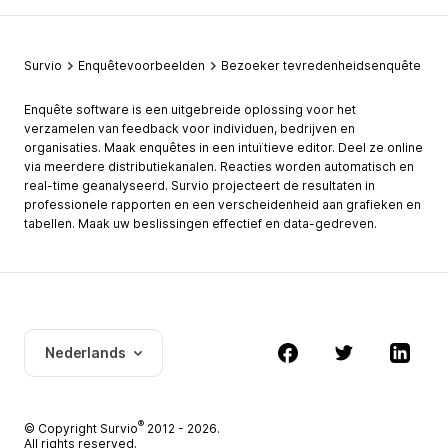
Survio
Enquêtevoorbeelden
Bezoeker tevredenheidsenquête
Enquête software is een uitgebreide oplossing voor het
verzamelen van feedback voor individuen, bedrijven en
organisaties. Maak enquêtes in een intuïtieve editor. Deel ze online
via meerdere distributiekanalen. Reacties worden automatisch en
real-time geanalyseerd. Survio projecteert de resultaten in
professionele rapporten en een verscheidenheid aan grafieken en
tabellen. Maak uw beslissingen effectief en data-gedreven.
Nederlands
®
© Copyright
Survio
2012 - 2026.
All rights reserved.