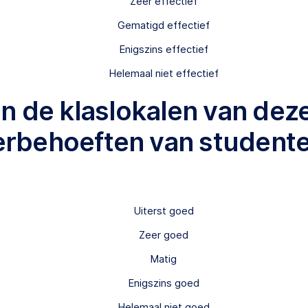
Zeer effectief
Gematigd effectief
Enigszins effectief
Helemaal niet effectief
 de klaslokalen van deze
erbehoeften van student
Uiterst goed
Zeer goed
Matig
Enigszins goed
Helemaal niet goed