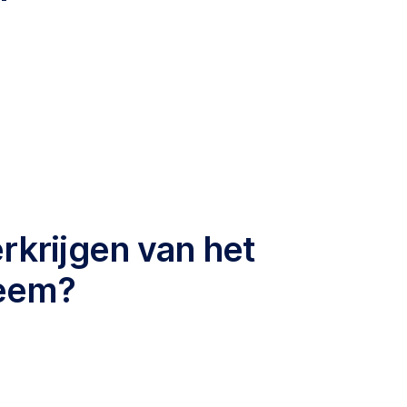
rkrijgen van het
teem?