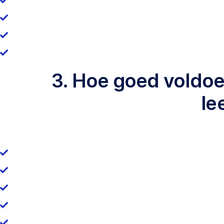
3. Hoe goed voldoen
le