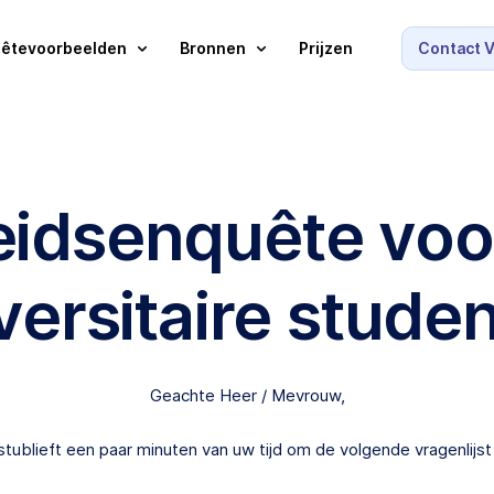
êtevoorbeelden
Bronnen
Prijzen
Contact 
idsenquête voo
versitaire stude
Geachte Heer / Mevrouw,
tublieft een paar minuten van uw tijd om de volgende vragenlijst i