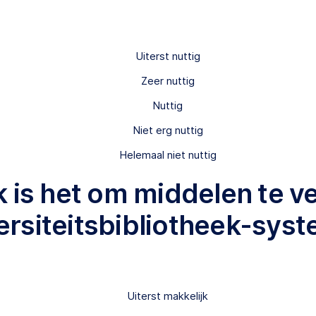
Uiterst nuttig
Zeer nuttig
Nuttig
Niet erg nuttig
Helemaal niet nuttig
k is het om middelen te ve
ersiteitsbibliotheek-sys
Uiterst makkelijk