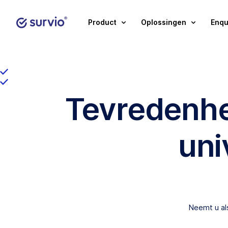
Product
Oplossingen
Enqu
Tevredenhe
uni
Neemt u als