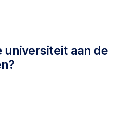
 universiteit aan de
en?