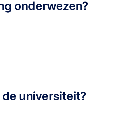
iding onderwezen?
 de universiteit?