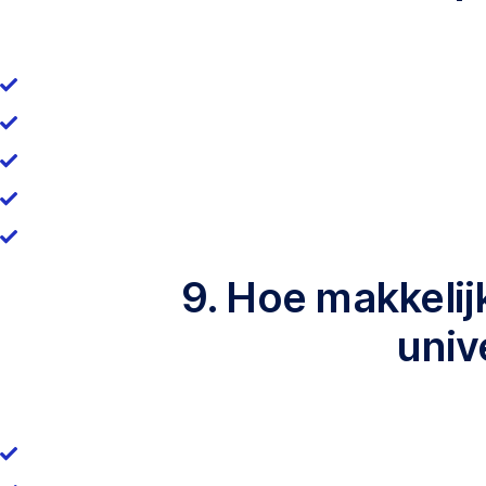
9. Hoe makkelij
univ