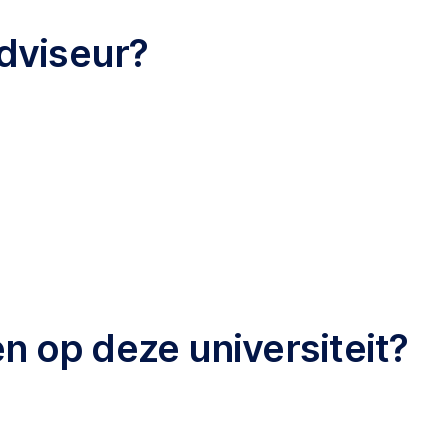
dviseur?
en op deze universiteit?