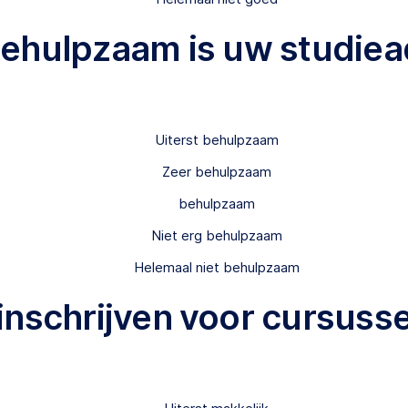
behulpzaam is uw studiea
Uiterst behulpzaam
Zeer behulpzaam
behulpzaam
Niet erg behulpzaam
Helemaal niet behulpzaam
 inschrijven voor cursuss