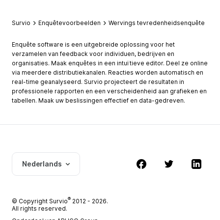
Survio
Enquêtevoorbeelden
Wervings tevredenheidsenquête
Enquête software is een uitgebreide oplossing voor het
verzamelen van feedback voor individuen, bedrijven en
organisaties. Maak enquêtes in een intuïtieve editor. Deel ze online
via meerdere distributiekanalen. Reacties worden automatisch en
real-time geanalyseerd. Survio projecteert de resultaten in
professionele rapporten en een verscheidenheid aan grafieken en
tabellen. Maak uw beslissingen effectief en data-gedreven.
Nederlands
®
© Copyright
Survio
2012 - 2026.
All rights reserved.