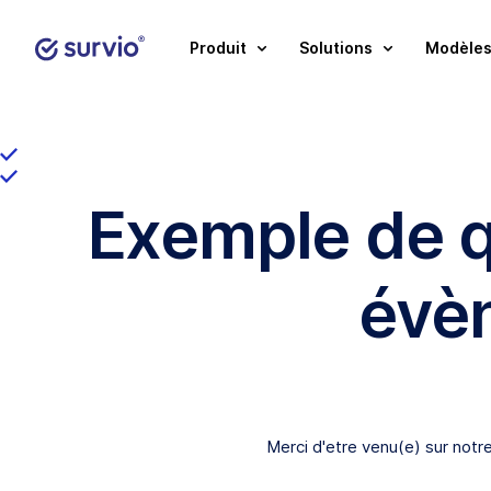
Produit
Solutions
Modèles
Exemple de q
évèn
Merci d'etre venu(e) sur notr