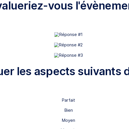
alueriez-vous l'évènemen
luer les aspects suivants 
Parfait
Bien
Moyen