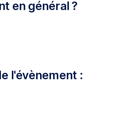
t en général ?
de l'évènement :