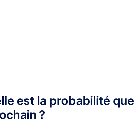
le est la probabilité que
rochain ?