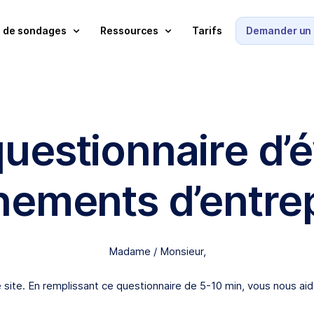
 de sondages
Ressources
Tarifs
Demander un 
uestionnaire d’é
ements d’entre
Madame / Monsieur,
e site. En remplissant ce questionnaire de 5-10 min, vous nous aid