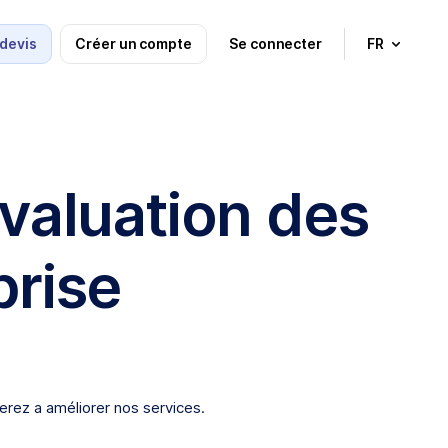
devis
Créer un compte
Se connecter
FR
valuation des
prise
erez a améliorer nos services.