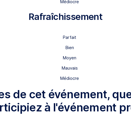
Médiocre
Rafraîchissement
Parfait
Bien
Moyen
Mauvais
Médiocre
es de cet événement, quel
ticipiez à l'événement p