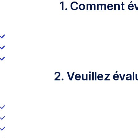
1. Comment év
2. Veuillez éva