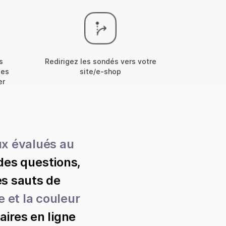
s
Redirigez les sondés vers votre
des
site/e-shop
er
ux évalués au
des questions,
es sauts de
 et la couleur
aires en ligne