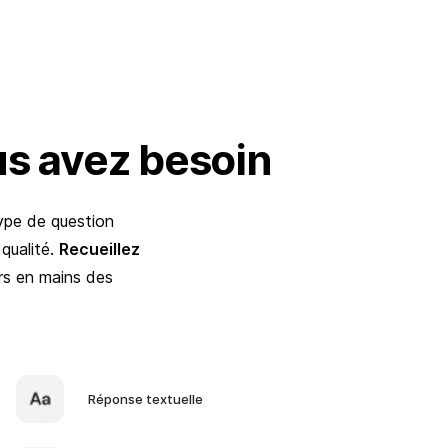
us avez besoin
type de question
 qualité.
Recueillez
rs en mains des
Réponse textuelle