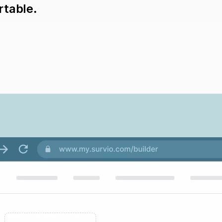
rtable.