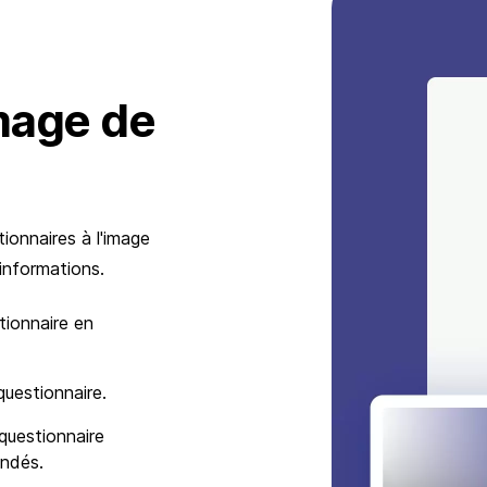
mage de
ionnaires à l'image
'informations.
tionnaire en
questionnaire.
questionnaire
ondés.