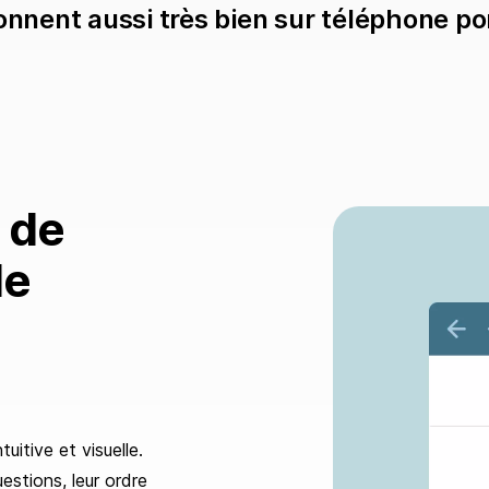
onnent aussi très bien sur téléphone po
n de
de
uitive et visuelle.
estions, leur ordre