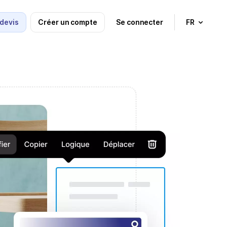
devis
Créer un compte
Se connecter
FR