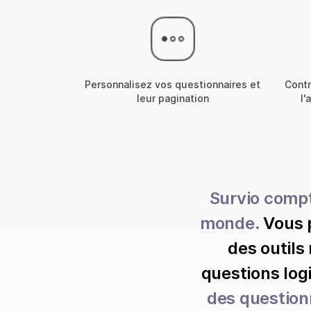
Personnalisez vos questionnaires et
Contr
leur pagination
l'
Survio compt
monde.
Vous 
des outils
questions log
des question