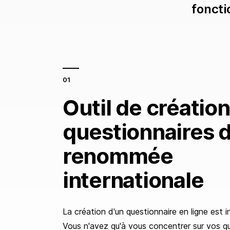
foncti
Outil de créatio
questionnaires 
renommée
internationale
La création d'un questionnaire en ligne est int
Vous n'avez qu'à vous concentrer sur vos qu