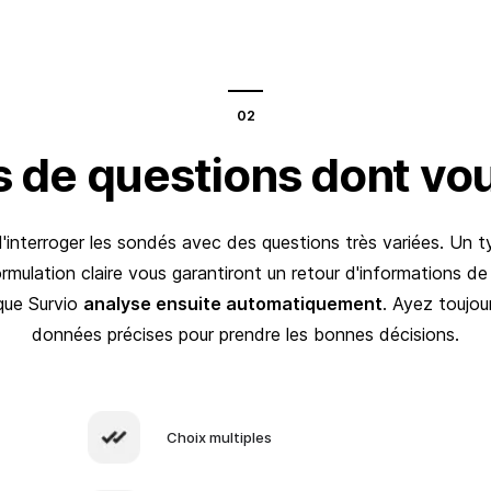
s de questions dont vo
'interroger les sondés avec des questions très variées. Un 
rmulation claire vous garantiront un retour d'informations de
ue Survio
analyse ensuite automatiquement
. Ayez toujou
données précises pour prendre les bonnes décisions.
Choix multiples