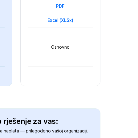
PDF
Excel (XLSx)
Osnovno
 rješenje za vas:
na naplata — prilagodeno vašoj organizaciji.