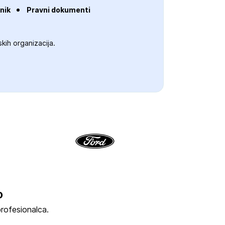
nik
Pravni dokumenti
kih organizacija.
o
profesionalca.