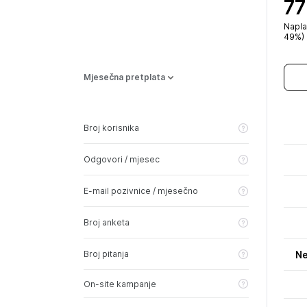
77
Napla
49%)
Mjesečna pretplata
Broj korisnika
Odgovori / mjesec
E-mail pozivnice / mjesečno
Broj anketa
Broj pitanja
Ne
On-site kampanje