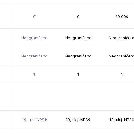
0
0
10 000
Neograničeno
Neograničeno
Neograničen
Neograničeno
Neograničeno
Neograničen
1
1
1
19, uklj. NPS®
19, uklj. NPS®
19, uklj. NPS