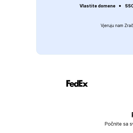
Vlastite domene
SSO
Vjeruju nam Zrač
Počnite sa sv