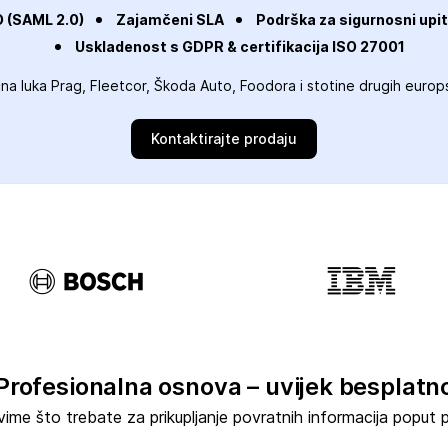
 (SAML 2.0)
Zajamčeni SLA
Podrška za sigurnosni upit
Uskladenost s GDPR & certifikacija ISO 27001
na luka Prag, Fleetcor, Škoda Auto, Foodora i stotine drugih europs
Kontaktirajte prodaju
Profesionalna osnova – uvijek besplatn
ime što trebate za prikupljanje povratnih informacija poput 