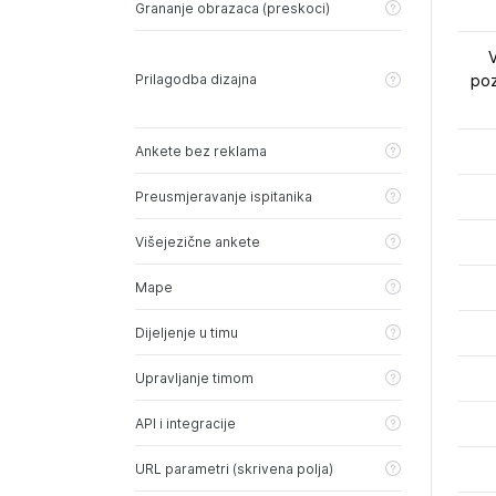
Grananje obrazaca (preskoci)
V
Prilagodba dizajna
poz
Ankete bez reklama
Preusmjeravanje ispitanika
Višejezične ankete
Mape
Dijeljenje u timu
Upravljanje timom
API i integracije
URL parametri (skrivena polja)