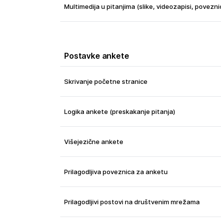
Multimedija u pitanjima (slike, videozapisi, povezni
Postavke ankete
Skrivanje početne stranice
Logika ankete (preskakanje pitanja)
Višejezične ankete
Prilagodljiva poveznica za anketu
Prilagodljivi postovi na društvenim mrežama