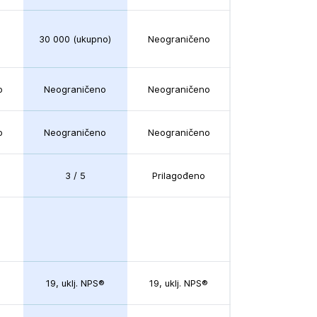
30 000 (ukupno)
Neograničeno
o
Neograničeno
Neograničeno
o
Neograničeno
Neograničeno
3 / 5
Prilagođeno
®
19, uklj. NPS®
19, uklj. NPS®