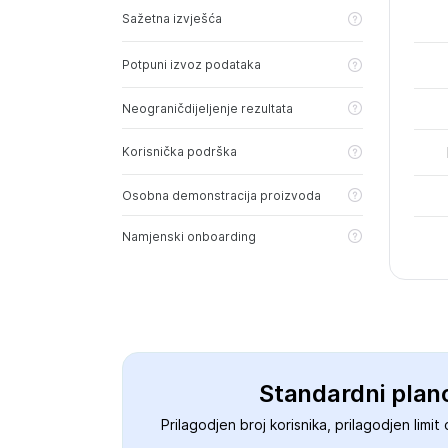
Sažetna izvješća
Potpuni izvoz podataka
Neograničdijeljenje rezultata
Korisnička podrška
Osobna demonstracija proizvoda
Namjenski onboarding
Standardni plano
Prilagodjen broj korisnika, prilagodjen lim