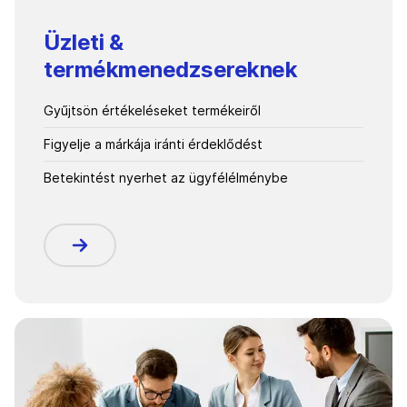
Üzleti &
termékmenedzsereknek
Gyűjtsön értékeléseket termékeiről
Figyelje a márkája iránti érdeklődést
Betekintést nyerhet az ügyfélélménybe