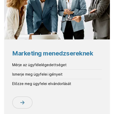
Marketing menedzsereknek
Mérje az ügyfélelégedettséget
Ismerje meg ügyfelei igényeit
Előzze meg ügyfelei elvándorlását