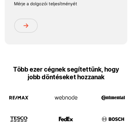
Mérje a dolgozói teljesítményét
Több ezer cégnek segítettünk, hogy
jobb döntéseket hozzanak