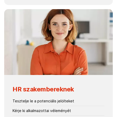
HR szakembereknek
Tesztelje le a potenciális jelölteket
Kérje ki alkalmazottai véleményét