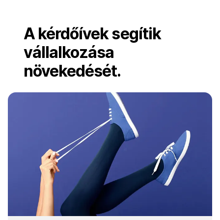
A kérdőívek segítik
vállalkozása
növekedését.