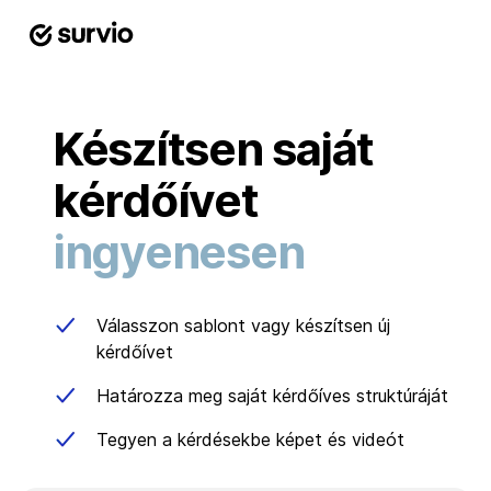
Készítsen saját
kérdőívet
ingyenesen
Válasszon sablont vagy készítsen új
kérdőívet
Határozza meg saját kérdőíves struktúráját
Tegyen a kérdésekbe képet és videót