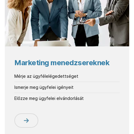
Marketing menedzsereknek
Mérje az ügyfélelégedettséget
Ismerje meg ügyfelei igényeit
Előzze meg ügyfelei elvándorlását