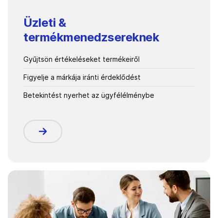
Üzleti &
termékmenedzsereknek
Gyűjtsön értékeléseket termékeiről
Figyelje a márkája iránti érdeklődést
Betekintést nyerhet az ügyfélélménybe