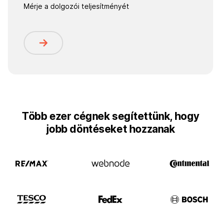
Mérje a dolgozói teljesítményét
Több ezer cégnek segítettünk, hogy
jobb döntéseket hozzanak