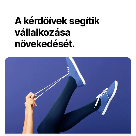
A kérdőívek segítik
vállalkozása
növekedését.