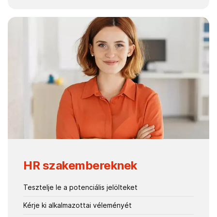
HR szakembereknek
Tesztelje le a potenciális jelölteket
Kérje ki alkalmazottai véleményét