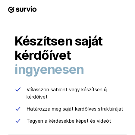
Készítsen saját
kérdőívet
ingyenesen
Válasszon sablont vagy készítsen új
kérdőívet
Határozza meg saját kérdőíves struktúráját
Tegyen a kérdésekbe képet és videót