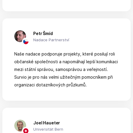
Petr Šmíd
Nadace Partnerství
Naše nadace podporuje projekty, které posilují roli
občanské společnosti a napomáhají lepší komunikaci
mezi státní správou, samosprávou a veřejností.
Survio je pro nás velmi užitečným pomocníkem při
organizaci dotazníkových průzkumů.
Joel Haueter
Universität Bern