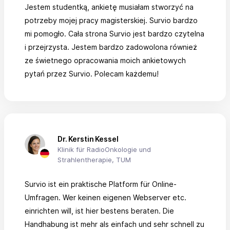
Jestem studentką, ankietę musiałam stworzyć na
potrzeby mojej pracy magisterskiej. Survio bardzo
mi pomogło. Cała strona Survio jest bardzo czytelna
i przejrzysta. Jestem bardzo zadowolona również
ze świetnego opracowania moich ankietowych
pytań przez Survio. Polecam każdemu!
Dr. Kerstin Kessel
Klinik für RadioOnkologie und
Strahlentherapie, TUM
Survio ist ein praktische Platform für Online-
Umfragen. Wer keinen eigenen Webserver etc.
einrichten will, ist hier bestens beraten. Die
Handhabung ist mehr als einfach und sehr schnell zu