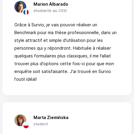
Marion Albarado
étudiante au CESI
Grâce à Survio, je vais pouvoir réaliser un
Benchmark pour ma thèse professionnelle, dans un
style attractif et simple d'utilisation pour les
personnes qui y répondront. Habituée à réaliser
quelques formulaires plus classiques, il me fallait
trouver plus d'options cette fois-ci pour que mon
enquête soit satisfaisante. J'ai trouvé en Survio
l'outil idéal!
Marta Ziemińska
student