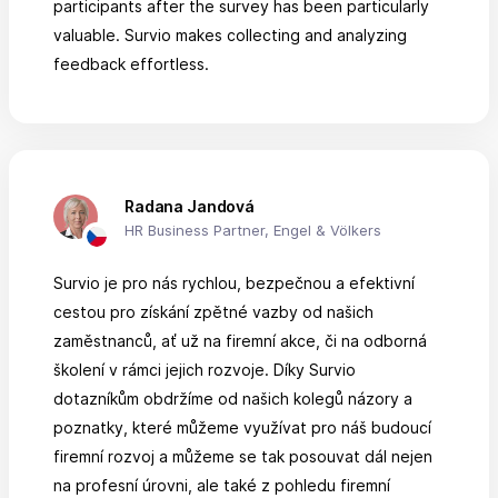
participants after the survey has been particularly
valuable. Survio makes collecting and analyzing
feedback effortless.
Radana Jandová
HR Business Partner, Engel & Völkers
Survio je pro nás rychlou, bezpečnou a efektivní
cestou pro získání zpětné vazby od našich
zaměstnanců, ať už na firemní akce, či na odborná
školení v rámci jejich rozvoje. Díky Survio
dotazníkům obdržíme od našich kolegů názory a
poznatky, které můžeme využívat pro náš budoucí
firemní rozvoj a můžeme se tak posouvat dál nejen
na profesní úrovni, ale také z pohledu firemní