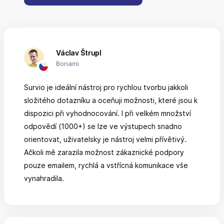
Václav Štrupl
Bonami
Survio je ideální nástroj pro rychlou tvorbu jakkoli
složitého dotazníku a oceňuji možnosti, které jsou k
dispozici při vyhodnocování. I při velkém množství
odpovědí (1000+) se lze ve výstupech snadno
orientovat, uživatelsky je nástroj velmi přívětivý.
Ačkoli mě zarazila možnost zákaznické podpory
pouze emailem, rychlá a vstřícná komunikace vše
vynahradila.