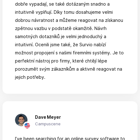
dobře vypadají, se také dotázaným snadno a
intuitivně vyplňují. Díky tomu dosahujeme velmi
dobrou návratnost a můžeme reagovat na získanou
zpětnou vazbu v podstatě okamžitě. Návrh
samotných dotazníků je velmi jednoduchý a
intuitivní. Ocenili jsme také, že Survio nabízí
možnost propojení s našimi firemními systémy. Je to
perfektní nástroj pro firmy, které chtějí lépe
porozumět svým zákazníkům a aktivně reagovat na
jejich potřeby.
Dave Meyer
Campuscene
I’ve been searching for an online survey software to