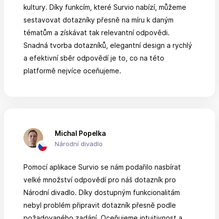
kultury. Díky funkcím, které Survio nabízí, můžeme
sestavovat dotazníky přesně na míru k daným
tématům a získávat tak relevantní odpovědi.
Snadná tvorba dotazníků, elegantní design a rychlý
a efektivní sběr odpovědí je to, co na této
platformě nejvíce oceňujeme.
Michal Popelka
Národní divadlo
Pomocí aplikace Survio se nám podařilo nasbírat
velké množství odpovědí pro náš dotazník pro
Národní divadlo. Díky dostupným funkcionalitám
nebyl problém připravit dotazník přesně podle
požadovaného zadání. Oceňujeme intuitivnost a