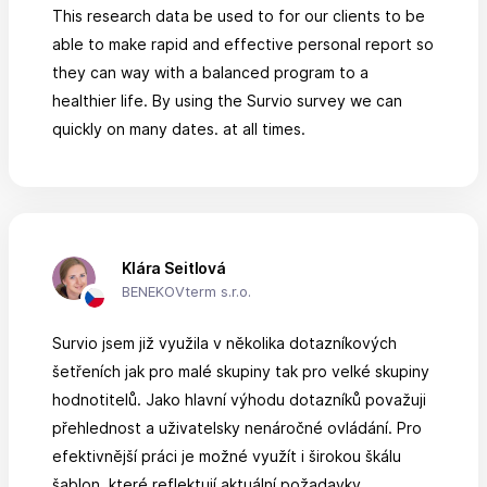
This research data be used to for our clients to be
able to make rapid and effective personal report so
they can way with a balanced program to a
healthier life. By using the Survio survey we can
quickly on many dates. at all times.
Klára Seitlová
BENEKOVterm s.r.o.
Survio jsem již využila v několika dotazníkových
šetřeních jak pro malé skupiny tak pro velké skupiny
hodnotitelů. Jako hlavní výhodu dotazníků považuji
přehlednost a uživatelsky nenáročné ovládání. Pro
efektivnější práci je možné využít i širokou škálu
šablon, které reflektují aktuální požadavky.