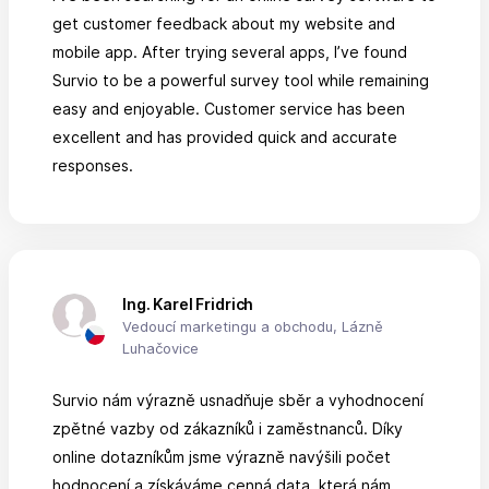
get customer feedback about my website and
mobile app. After trying several apps, I’ve found
Survio to be a powerful survey tool while remaining
easy and enjoyable. Customer service has been
excellent and has provided quick and accurate
responses.
Ing. Karel Fridrich
Vedoucí marketingu a obchodu, Lázně
Luhačovice
Survio nám výrazně usnadňuje sběr a vyhodnocení
zpětné vazby od zákazníků i zaměstnanců. Díky
online dotazníkům jsme výrazně navýšili počet
hodnocení a získáváme cenná data, která nám