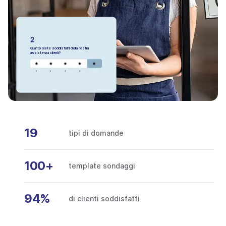
Quanto siete soddisfatti della nostra
assistenza clienti?
19
tipi di domande
100+
template sondaggi
94%
di clienti soddisfatti