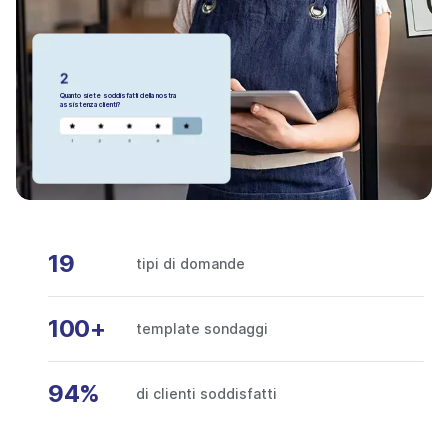
Quanto siete soddisfatti della nostra
assistenza clienti?
19
tipi di domande
100+
template sondaggi
94%
di clienti soddisfatti