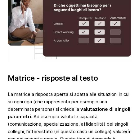
Matrice - risposte al testo
La matrice a risposta aperta si adatta alle situazioni in cui
su ogni riga (che rappresenta per esempio una
determinata persona) si chiede la
valutazione di singoli
parametri
. Ad esempio valuta le capacità
(comunicazione, specializzazione, affidabilità) dei singoli
colleghi, l'intervistato (in questo caso un collega) valuterà
con dei numeri o parole. Questo tipo di domanda è