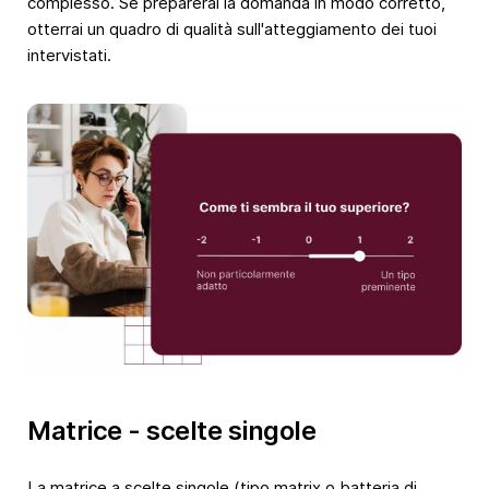
complesso. Se preparerai la domanda in modo corretto,
otterrai un quadro di qualità sull'atteggiamento dei tuoi
intervistati.
Matrice - scelte singole
La matrice a scelte singole (tipo matrix o batteria di