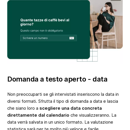
Domanda a testo aperto - data
Non preoccuparti se gli intervistati inseriscono la data in
diversi formati. Sfrutta il tipo di domanda a data e lascia
che siano loro a
scegliere una data concreta
direttamente dal calendario
che visualizzeranno. La
data verrà salvata in un unico formato. La valutazione
statistica sarà per te molto più veloce e facile.