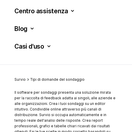
Centro assistenza
Blog
Casi d'uso
Survio
Tipi di domande del sondaggio
Il software per sondaggi presenta una soluzione mirata
per la raccolta di feedback adatta ai singoli, alle aziende e
alle organizzazioni. Crea i tuoi sondaggi su un editor
intuitivo. Condividile online attraverso più canali di
distribuzione. Survio si occupa automaticamente e in
tempo reale dell'analisi delle risposte. Crea report
professionali, grafici e tabelle chiari ricavati dai risultati
ottenuti. Fai le tue scelte in modo corretto basandoti su