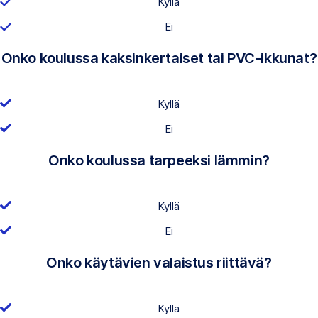
Kyllä
Ei
Onko koulussa kaksinkertaiset tai PVC-ikkunat?
Kyllä
Ei
Onko koulussa tarpeeksi lämmin?
Kyllä
Ei
Onko käytävien valaistus riittävä?
Kyllä