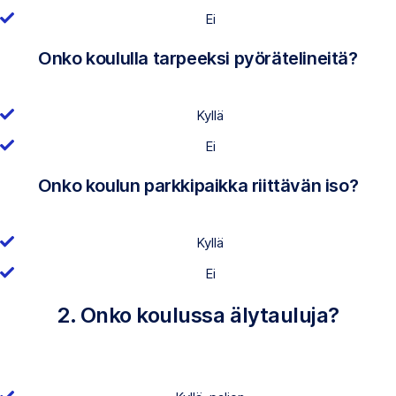
Ei
Onko koululla tarpeeksi pyörätelineitä?
Kyllä
Ei
Onko koulun parkkipaikka riittävän iso?
Kyllä
Ei
2. Onko koulussa älytauluja?