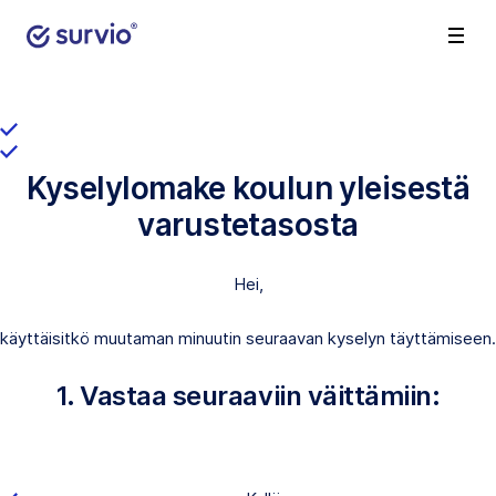
Kyselylomake koulun yleisestä
varustetasosta
Hei,
käyttäisitkö muutaman minuutin seuraavan kyselyn täyttämiseen.
1. Vastaa seuraaviin väittämiin: