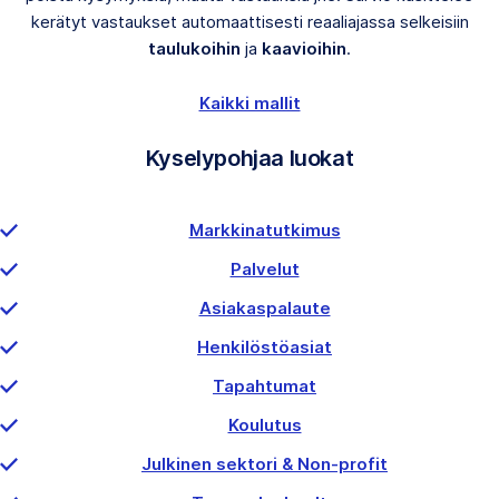
kerätyt vastaukset automaattisesti reaaliajassa selkeisiin
taulukoihin
ja
kaavioihin
.
Kaikki mallit
Kyselypohjaa luokat
Markkinatutkimus
Palvelut
Asiakaspalaute
Henkilöstöasiat
Tapahtumat
Koulutus
Julkinen sektori & Non-profit