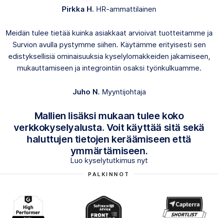
Pirkka H.
HR-ammattilainen
Meidän tulee tietää kuinka asiakkaat arvioivat tuotteitamme ja
Survion avulla pystymme siihen. Käytämme erityisesti sen
edistyksellisiä ominaisuuksia kyselylomakkeiden jakamiseen,
mukauttamiseen ja integrointiin osaksi työnkulkuamme.
Juho N.
Myyntijohtaja
Mallien lisäksi mukaan tulee koko
verkkokyselyalusta. Voit käyttää sitä sekä
haluttujen tietojen keräämiseen että
ymmärtämiseen.
Luo kyselytutkimus nyt
PALKINNOT