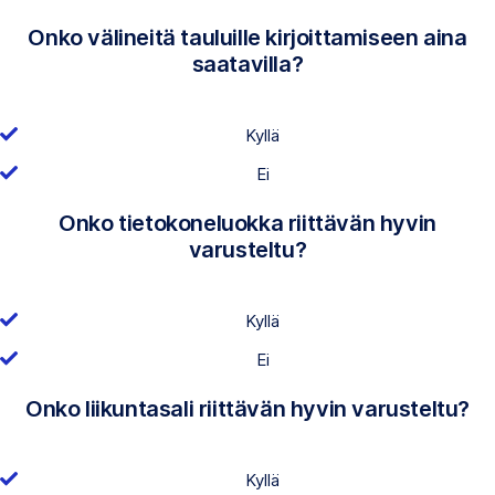
Onko välineitä tauluille kirjoittamiseen aina
saatavilla?
Kyllä
Ei
Onko tietokoneluokka riittävän hyvin
varusteltu?
Kyllä
Ei
Onko liikuntasali riittävän hyvin varusteltu?
Kyllä