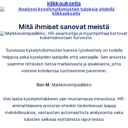
klikkauksella
Mitä ihmiset sanovat meistä
Surviossa kyselytutkimusten kanssa työskentely on todella
helppoa sekä kyselyiden laatijoille että vastaajille. Sen ansiosta
saamme riittävästi tietoa markkinoista ja asiakkaista, jotta
voimme kohdentaa tuotteemme paremmin.
Siiri M.
Markkinointipäällikkö
Voin laatia kyselylomakkeen vain muutamassa minuutissa. HR-
ammattilaisena arvostan etenkin tiedonkeruun laajoja
mahdollisuuksia, vastausten automaattista analysointia sekä
tulosten selkeää esittämistä raporteissa.