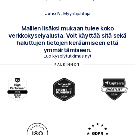
Juho N.
Myyntijohtaja
Mallien lisäksi mukaan tulee koko
verkkokyselyalusta. Voit käyttää sitä sekä
haluttujen tietojen keräämiseen että
ymmärtämiseen.
Luo kyselytutkimus nyt
PALKINNOT