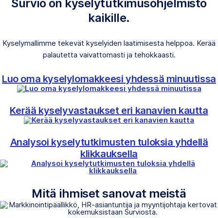
Survio on kyselytutkimusohjelmisto
kaikille.
Kyselymallimme tekevät kyselyiden laatimisesta helppoa. Kerää
palautetta vaivattomasti ja tehokkaasti.
Luo oma kyselylomakkeesi yhdessä minuutissa
Kerää kyselyvastaukset eri kanavien kautta
Analysoi kyselytutkimusten tuloksia yhdellä
klikkauksella
Mitä ihmiset sanovat meistä