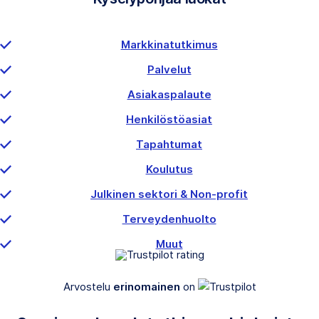
Markkinatutkimus
Palvelut
Asiakaspalaute
Henkilöstöasiat
Tapahtumat
Koulutus
Julkinen sektori & Non-profit
Terveydenhuolto
Muut
Arvostelu
erinomainen
on