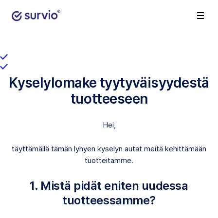
Kyselylomake tyytyväisyydestä
tuotteeseen
Hei,
täyttämällä tämän lyhyen kyselyn autat meitä kehittämään
tuotteitamme.
1. Mistä pidät eniten uudessa
tuotteessamme?