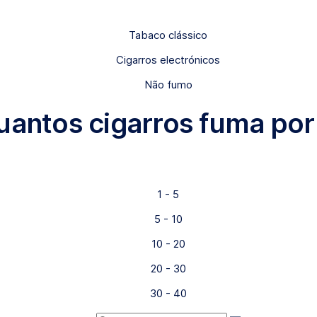
Tabaco clássico
Cigarros electrónicos
Não fumo
uantos cigarros fuma por
1 - 5
5 - 10
10 - 20
20 - 30
30 - 40