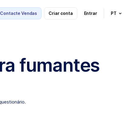
Contacte Vendas
Criar conta
Entrar
PT
ra fumantes
uestionário.