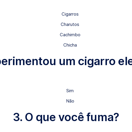
Cigarros
Charutos
Cachimbo
Chicha
perimentou um cigarro el
Sim
Não
3. O que você fuma?