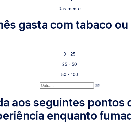
Raramente
 mês gasta com tabaco ou
0 - 25
25 - 50
50 - 100
nda aos seguintes pontos
periência enquanto fumad