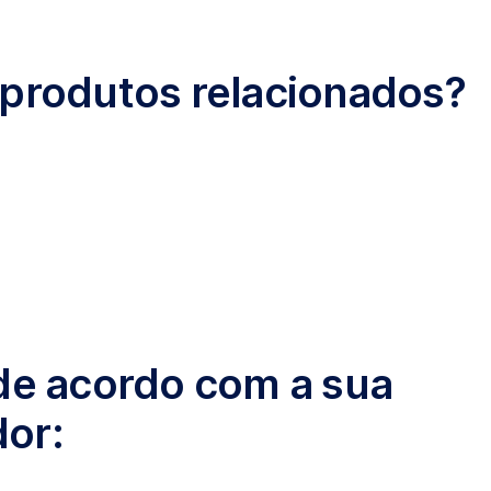
 produtos relacionados?
 de acordo com a sua
or: