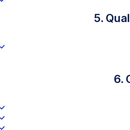
5. Qua
6.