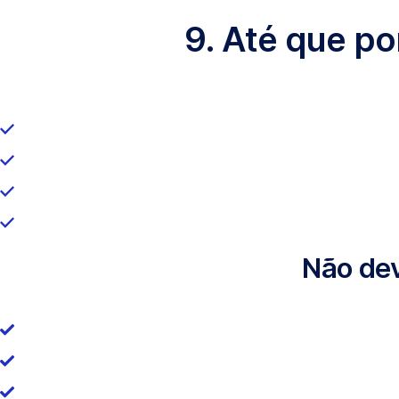
9. Até que p
Não dev