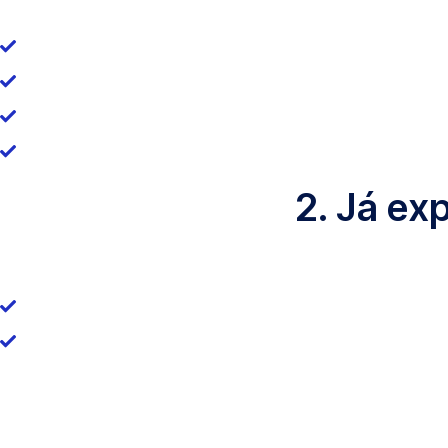
2. Já ex