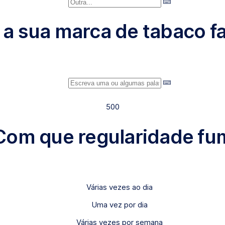
l a sua marca de tabaco fa
500
 Com que regularidade fu
Várias vezes ao dia
Uma vez por dia
Várias vezes por semana