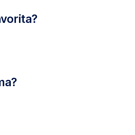
vorita?
ma?