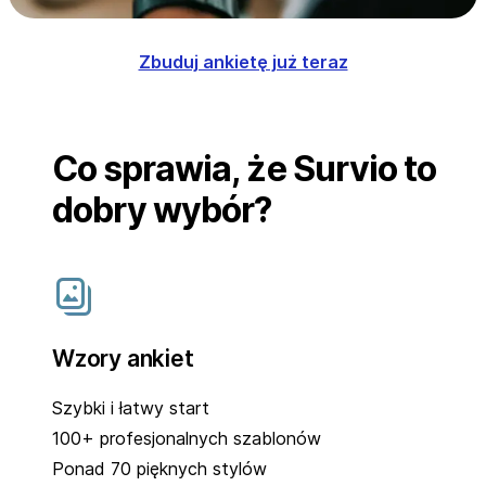
Zbuduj ankietę już teraz
Co sprawia, że Survio to
dobry wybór?
Wzory ankiet
Szybki i łatwy start
100+ profesjonalnych szablonów
Ponad 70 pięknych stylów