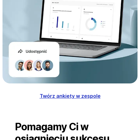
Twórz ankiety w zespole
Pomagamy Ci w
osiągnięciu sukcesu