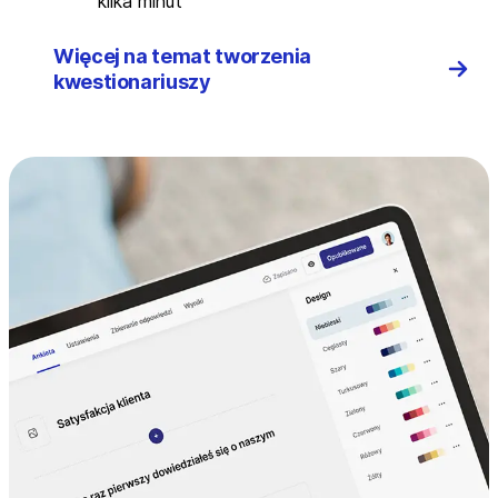
kilka minut
Więcej na temat tworzenia
kwestionariuszy