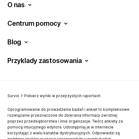
O nas
Centrum pomocy
Blog
Przyklady zastosowania
Survio
Pobierz wyniki w przejrzystych raportach
Oprogramowanie do prowadzenia badań i ankiet to kompleksowe
rozwiązanie przeznaczone do zbierania informacji zwrotnej
poprzez przedsiębiorstwa i inne organizacje. Twórz ankiety za
pomocą intuicyjnego edytora. Udostępniaj je w internecie
korzystając z wielu kanałów dystrybucyjnych. Odpowiedzi są
poddane analizie w czasie rzeczywistym a wyniki badań