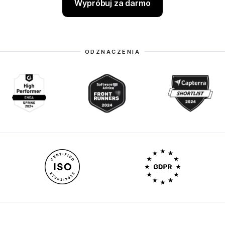
Wypróbuj za darmo
ODZNACZENIA