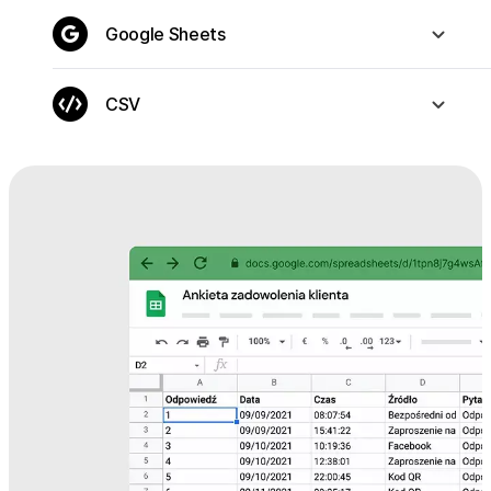
Google Sheets
CSV