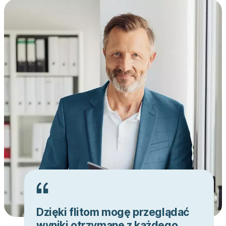
Dzięki flitom mogę przeglądać
wyniki otrzymane z każdego