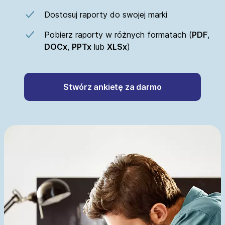
Dostosuj raporty do swojej marki
Pobierz raporty w różnych formatach (
PDF
,
DOCx
,
PPTx
lub
XLSx
)
Stwórz ankietę za darmo