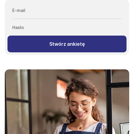
E-mail
Hasło
Stwórz ankietę