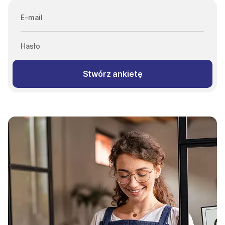
E-mail
Hasło
Stwórz ankietę