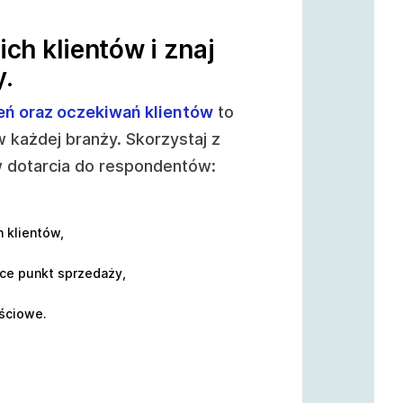
ch klientów i znaj
y.
eń oraz oczekiwań klientów
to
 każdej branży. Skorzystaj z
 dotarcia do respondentów:
 klientów,
ce punkt sprzedaży,
ściowe.