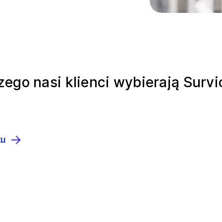
zego nasi klienci wybierają Survi
ku