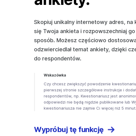
Skopiuj unikalny internetowy adres, na
się Twoja ankieta i rozpowszechniaj g
sposób. Możesz częściowo dostosować
odzwierciedlał temat ankiety, dzięki cze
do respondentów.
Wskazówka
Czy chcesz zwiększyć powodzenie kwestionariu
pierwszej stronie szczegółowe instrukcje i doda
respondentów, np.
Kwestionariusz jest anonimo
odpowiedzi nie będą nigdzie publikowane
lub
Wy
kwestionariusza nie zajmie Ci więcej niż 5 minut
Wypróbuj tę funkcję