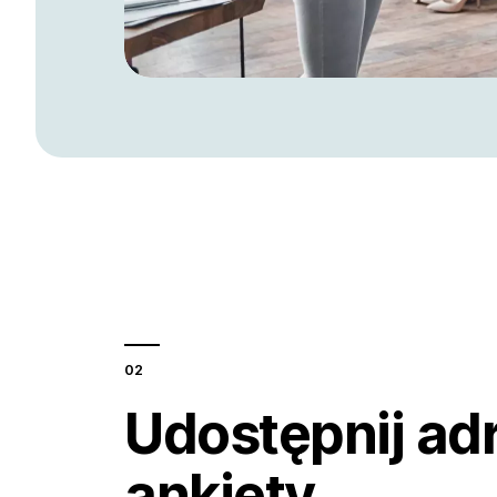
Udostępnij ad
ankiety.