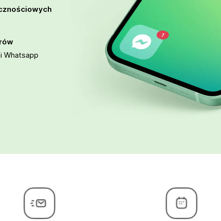
ecznościowych
orów
 i Whatsapp