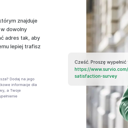
 którym znajduje
o w dowolny
 adres tak, aby
mu lepiej trafisz
Cześć. Proszę wypełnić
https://www.survio.com/
satisfaction-survey
sza? Dodaj na jego
tkowe informacje dla
wy, a Twoje
pełnienie
.