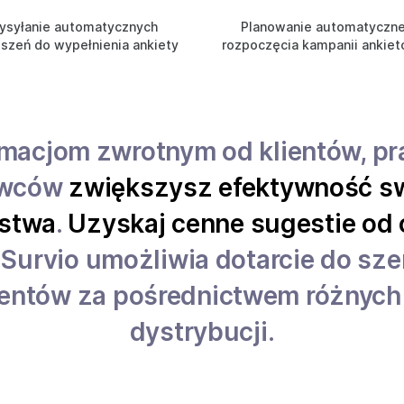
ysyłanie automatycznych
Planowanie automatyczn
szeń do wypełnienia ankiety
rozpoczęcia kampanii ankie
rmacjom zwrotnym od klientów, p
awców
zwiększysz efektywność s
rstwa
.
Uzyskaj cenne sugestie od 
Survio umożliwia dotarcie do sze
entów za pośrednictwem różnych
dystrybucji.