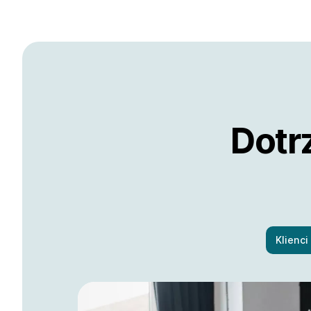
Dotr
Klienci