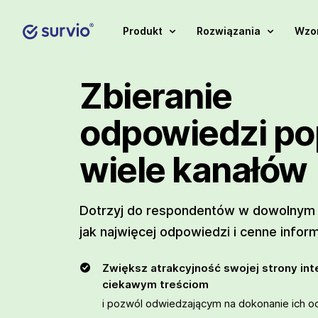
Produkt
Rozwiązania
Wzor
Zbieranie
odpowiedzi po
wiele kanałów
Dotrzyj do respondentów w dowolnym m
jak najwięcej odpowiedzi i cenne infor
Zwiększ atrakcyjność swojej strony int
ciekawym treściom
i pozwól odwiedzającym na dokonanie ich o