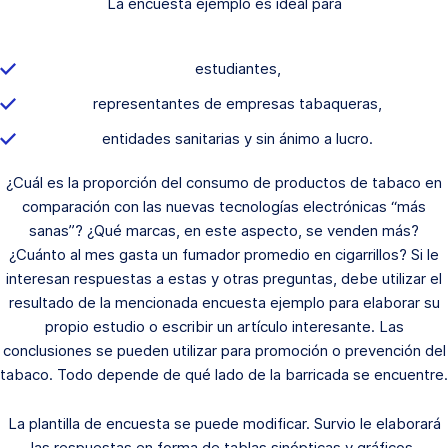
La encuesta ejemplo es ideal para
estudiantes,
representantes de empresas tabaqueras,
entidades sanitarias y sin ánimo a lucro.
¿Cuál es la proporción del consumo de productos de tabaco en
comparación con las nuevas tecnologías electrónicas “más
sanas”? ¿Qué marcas, en este aspecto, se venden más?
¿Cuánto al mes gasta un fumador promedio en cigarrillos? Si le
interesan respuestas a estas y otras preguntas, debe utilizar el
resultado de la mencionada encuesta ejemplo para elaborar su
propio estudio o escribir un artículo interesante. Las
conclusiones se pueden utilizar para promoción o prevención del
tabaco. Todo depende de qué lado de la barricada se encuentre.
La plantilla de encuesta se puede modificar. Survio le elaborará
las respuestas en forma de tablas sinópticas y gráficos.