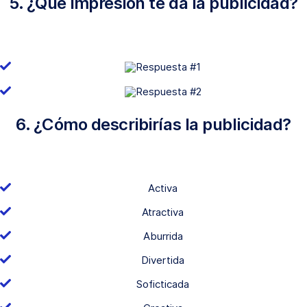
5. ¿Qué impresión te da la publicidad?
6. ¿Cómo describirías la publicidad?
Activa
Atractiva
Aburrida
Divertida
Soficticada