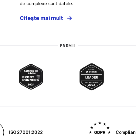
de complexe sunt datele.
Citește mai mult
PREMII
ISO 27001:2022
Complian