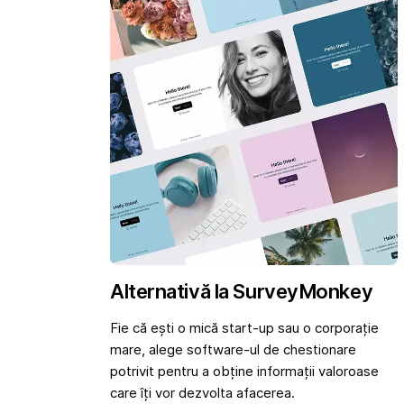
Alternativă la SurveyMonkey
Fie că ești o mică start-up sau o corporație
mare, alege software-ul de chestionare
potrivit pentru a obține informații valoroase
care îți vor dezvolta afacerea.