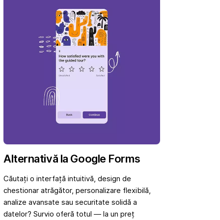
Alternativă la Google Forms
Căutați o interfață intuitivă, design de
chestionar atrăgător, personalizare flexibilă,
analize avansate sau securitate solidă a
datelor? Survio oferă totul — la un preț