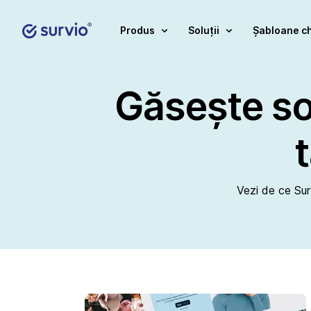
Produs
Soluții
Șabloane c
Găsește sol
Vezi de ce Sur