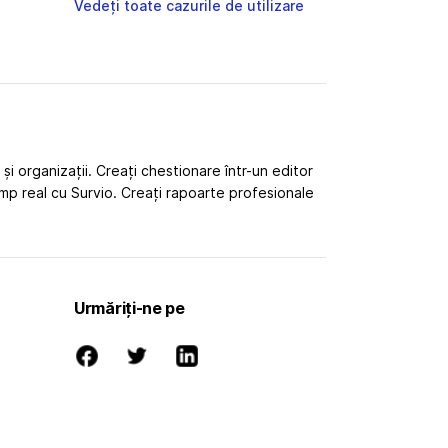
Vedeți toate cazurile de utilizare
 organizații. Creați chestionare într-un editor
 timp real cu Survio. Creați rapoarte profesionale
Urmăriți-ne pe