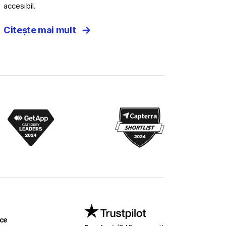
accesibil.
Citește mai mult
ce