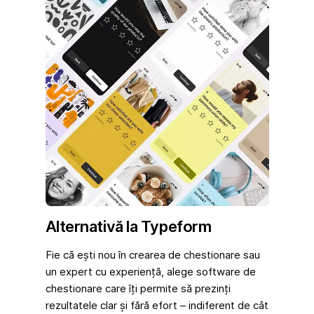
Alternativă la Typeform
Fie că ești nou în crearea de chestionare sau
un expert cu experiență, alege software de
chestionare care îți permite să prezinți
rezultatele clar și fără efort – indiferent de cât