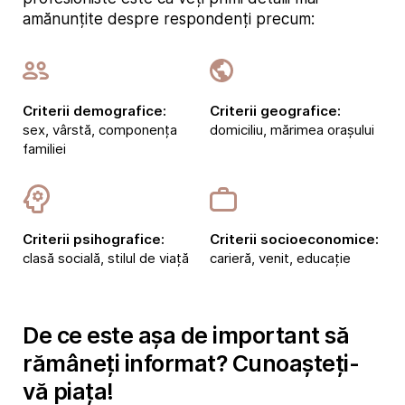
amănunțite despre respondenți precum:
Criterii demografice:
Criterii geografice:
sex, vârstă, componența
domiciliu, mărimea orașului
familiei
Criterii psihografice:
Criterii socioeconomice:
clasă socială, stilul de viață
carieră, venit, educație
De ce este așa de important să
rămâneți informat? Cunoașteți-
vă piața!