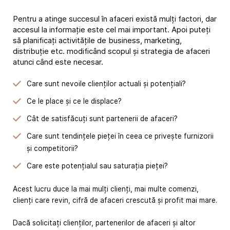
Pentru a atinge succesul în afaceri există mulți factori, dar
accesul la informație este cel mai important. Apoi puteți
să planificați activitățile de business, marketing,
distribuție etc. modificând scopul și strategia de afaceri
atunci când este necesar.
Care sunt nevoile clienților actuali și potențiali?
Ce le place și ce le displace?
Cât de satisfăcuți sunt partenerii de afaceri?
Care sunt tendințele pieței în ceea ce privește furnizorii
și competitorii?
Care este potențialul sau saturația pieței?
Acest lucru duce la mai mulți clienți, mai multe comenzi,
clienți care revin, cifră de afaceri crescută și profit mai mare.
Dacă solicitați clienților, partenerilor de afaceri și altor