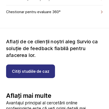
Chestionar pentru evaluare 360°
Aflați de ce clienții noștri aleg Survio ca
soluție de feedback fiabilă pentru
afacerea lor.
Citiți studiile de caz
Aflați mai multe
Avantajul principal al cercetării online
profesioniste este că veți primi detalii mai