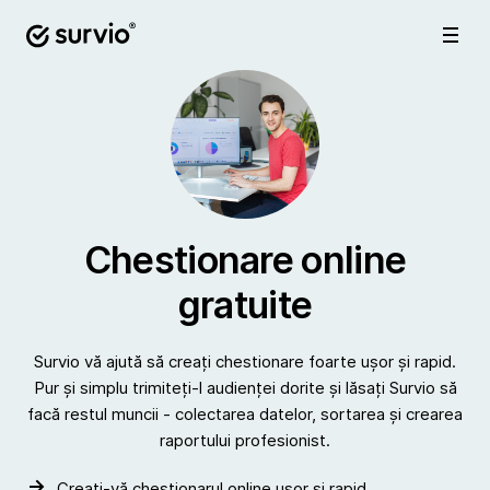
Chestionare online
gratuite
Survio vă ajută să creați chestionare foarte ușor și rapid.
Pur și simplu trimiteți-l audienței dorite și lăsați Survio să
facă restul muncii - colectarea datelor, sortarea și crearea
raportului profesionist.
Creați-vă chestionarul online ușor și rapid