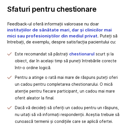
Sfaturi pentru chestionare
Feedback-ul oferă informații valoroase nu doar
instituțiilor de sănătate mari, dar și clinicilor mai
mici sau profesioniștilor din mediul privat
. Puteți să
întrebați, de exemplu, despre satisfacția pacientului cu:
Este recomandat să păstrați
chestionarul
scurt și la
obiect, dar în același timp să puneți întrebările corecte
într-o ordine logică.
Pentru a atinge o rată mai mare de răspuns puteți oferi
un cadou pentru completarea chestionarului. O mică
atenție pentru fiecare participant, un cadou mai mare
oferit aleator la final.
Dacă vă decideți să oferiți un cadou pentru un răspuns,
nu uitați să vă informați respondenții. Aceștia trebuie să
cunoască termenii și condițiile care se aplică ofertei.