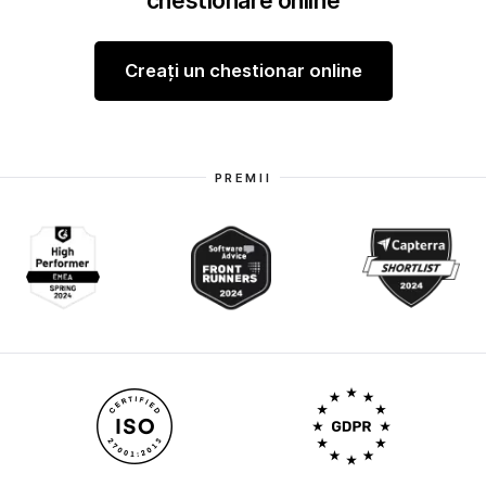
chestionare online
Creați un chestionar online
PREMII