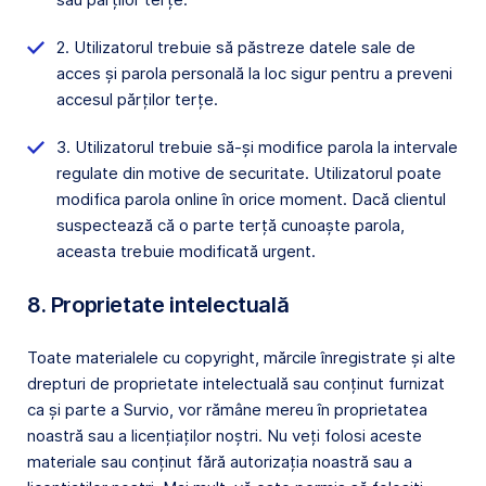
2. Utilizatorul trebuie să păstreze datele sale de
acces și parola personală la loc sigur pentru a preveni
accesul părților terțe.
3. Utilizatorul trebuie să-și modifice parola la intervale
regulate din motive de securitate. Utilizatorul poate
modifica parola online în orice moment. Dacă clientul
suspectează că o parte terță cunoaște parola,
aceasta trebuie modificată urgent.
8. Proprietate intelectuală
Toate materialele cu copyright, mărcile înregistrate și alte
drepturi de proprietate intelectuală sau conținut furnizat
ca și parte a Survio, vor rămâne mereu în proprietatea
noastră sau a licențiaților noștri. Nu veți folosi aceste
materiale sau conținut fără autorizația noastră sau a