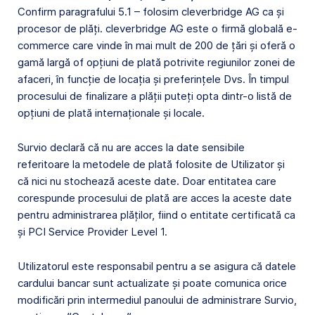
Confirm paragrafului 5.1 – folosim cleverbridge AG ca și
procesor de plăți. cleverbridge AG este o firmă globală e-
commerce care vinde în mai mult de 200 de țări și oferă o
gamă largă of opțiuni de plată potrivite regiunilor zonei de
afaceri, în funcție de locația și preferințele Dvs. În timpul
procesului de finalizare a plății puteți opta dintr-o listă de
opțiuni de plată internaționale și locale.
Survio declară că nu are acces la date sensibile
referitoare la metodele de plată folosite de Utilizator și
că nici nu stochează aceste date. Doar entitatea care
corespunde procesului de plată are acces la aceste date
pentru administrarea plăților, fiind o entitate certificată ca
și PCI Service Provider Level 1.
Utilizatorul este responsabil pentru a se asigura că datele
cardului bancar sunt actualizate și poate comunica orice
modificări prin intermediul panoului de administrare Survio,