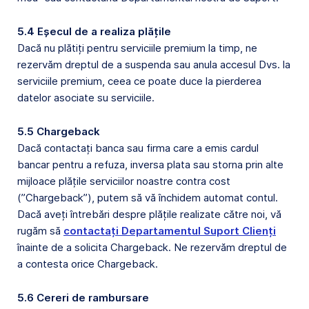
5.4 Eșecul de a realiza plățile
Dacă nu plătiți pentru serviciile premium la timp, ne
rezervăm dreptul de a suspenda sau anula accesul Dvs. la
serviciile premium, ceea ce poate duce la pierderea
datelor asociate su serviciile.
5.5 Chargeback
Dacă contactați banca sau firma care a emis cardul
bancar pentru a refuza, inversa plata sau storna prin alte
mijloace plățile serviciilor noastre contra cost
(”Chargeback”), putem să vă închidem automat contul.
Dacă aveți întrebări despre plățile realizate către noi, vă
rugăm să
contactați Departamentul Suport Clienți
înainte de a solicita Chargeback. Ne rezervăm dreptul de
a contesta orice Chargeback.
5.6 Cereri de rambursare