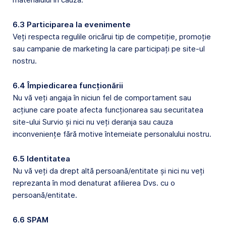
6.3 Participarea la evenimente
Veți respecta regulile oricărui tip de competiție, promoție
sau campanie de marketing la care participați pe site-ul
nostru.
6.4 Împiedicarea funcționării
Nu vă veți angaja în niciun fel de comportament sau
acțiune care poate afecta funcționarea sau securitatea
site-ului Survio și nici nu veți deranja sau cauza
inconveniențe fără motive întemeiate personalului nostru.
6.5 Identitatea
Nu vă veți da drept altă persoană/entitate și nici nu veți
reprezanta în mod denaturat afilierea Dvs. cu o
persoană/entitate.
6.6 SPAM