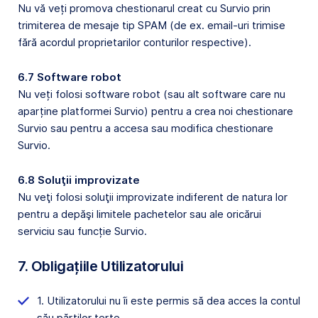
Nu vă veți promova chestionarul creat cu Survio prin
trimiterea de mesaje tip SPAM (de ex. email-uri trimise
fără acordul proprietarilor conturilor respective).
6.7 Software robot
Nu veți folosi software robot (sau alt software care nu
aparține platformei Survio) pentru a crea noi chestionare
Survio sau pentru a accesa sau modifica chestionare
Survio.
6.8 Soluţii improvizate
Nu veţi folosi soluţii improvizate indiferent de natura lor
pentru a depăşi limitele pachetelor sau ale oricărui
serviciu sau funcție Survio.
7. Obligațiile Utilizatorului
1. Utilizatorului nu îi este permis să dea acces la contul
său părților terțe.