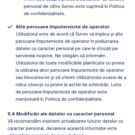
personal de către Survio este cuprinsă în Politica
de confidențialitate.
Alte persoane împuternicite de operator
Utilizatorul este de acord că Survio va implica și alte
persoane împuternicite de operator în prelucrarea
datelor cu caracter personal pe care le stocați pe
serverele noastre. Ne obligăm să informăm
Utilizatorul de toate modificările planificate cu privire
la utilizarea altor persoane împuternicite de operator
sau înlocuirea lor și să oferim Utilizatorului ocazia de a
ridica obiecții cu privire la astfel de schimbări. Lista
de persoane împuternicite de operator este
menționată în Politica de confidențialitate.
9.4 Modificări ale datelor cu caracter personal
Vă recomandăm insistent actualizarea tuturor datelor cu
caracter personal, deoarece această informație este