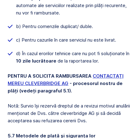
automate ale serviciilor realizate prin plăți recurente,
nu vor fi rambursate.
b) Pentru comenzile duplicat/ duble.
c) Pentru cazurile în care serviciul nu este livrat.
d) În cazul erorilor tehnice care nu pot fi soluționate în
10 zile lucrătoare
de la raportarea lor.
PENTRU A SOLICITA RAMBURSAREA
CONTACTAȚI
MEREU CLEVERBRIDGE AG
- procesorul nostru de
plăți (vedeți paragraful 5.1).
Notă: Survio își rezervă dreptul de a revizui motivul anulării
menționat de Dvs. către cleverbridge AG și să decidă
acceptarea sau refuzarea cererii Dvs.
5.7 Metodele de plată și siguranța lor