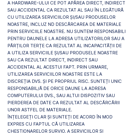
A HARDWARE-ULUI CE POT APĂREA DIRECT, INDIRECT
SAU ACCIDENTAL CA REZULTAT AL SAU ÎN LEGĂTURĂ
CU UTILIZAREA SERVICIILOR ȘI/SAU PRODUSELOR
NOASTRE, INCLUZ ND DESCĂRCAREA DE MATERIALE
PRIN SERVICIILE NOASTRE. NU SUNTEM RESPONSABILI
PENTRU DAUNELE LA ADRESA UTILIZATORILOR SAU A
PĂRȚILOR TERȚE CA REZULTAT AL INCAPACITĂȚII DE
A UTILIZA SERVICIILE ȘI/SAU PRODUSELE NOASTRE
SAU CA REZULTAT DIRECT, INDIRECT SAU
ACCIDENTAL AL ACESTUI FAPT. PRIN URMARE,
UTILIZAREA SERVICIILOR NOASTRE ESTE LA
DISCREȚIA DVS. ȘI PE PROPRIUL RISC. SUNTEȚI UNIC
RESPONSABIL/Ă DE ORICE DAUNE LA ADRESA
COMPUTERULUI DVS., SAU ALTUI DISPOZITIV SAU
PIERDEREA DE DATE CA REZULTAT AL DESCĂRCĂRII
UNOR ASTFEL DE MATERIALE.
ÎNȚELEGEȚI CLAR ȘI SUNTEȚI DE ACORD ÎN MOD
EXPRES CU FAPTUL CĂ UTILIZAREA
CHESTIONARELOR SURVIO, A SERVICIILOR ȘI