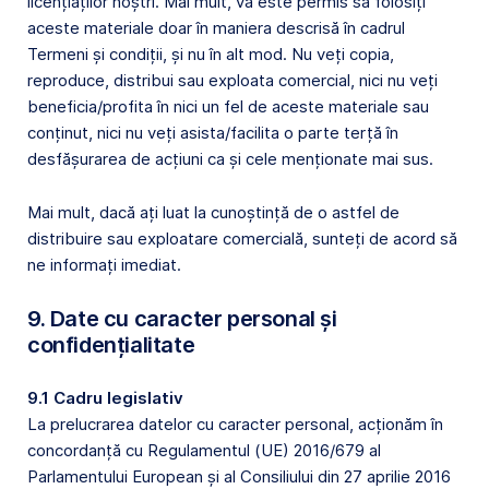
licențiaților noștri. Mai mult, vă este permis să folosiți
aceste materiale doar în maniera descrisă în cadrul
Termeni și condiții, și nu în alt mod. Nu veți copia,
reproduce, distribui sau exploata comercial, nici nu veți
beneficia/profita în nici un fel de aceste materiale sau
conținut, nici nu veți asista/facilita o parte terță în
desfășurarea de acțiuni ca și cele menționate mai sus.
Mai mult, dacă ați luat la cunoștință de o astfel de
distribuire sau exploatare comercială, sunteți de acord să
ne informați imediat.
9. Date cu caracter personal și
confidențialitate
9.1 Cadru legislativ
La prelucrarea datelor cu caracter personal, acționăm în
concordanță cu Regulamentul (UE) 2016/679 al
Parlamentului European și al Consiliului din 27 aprilie 2016