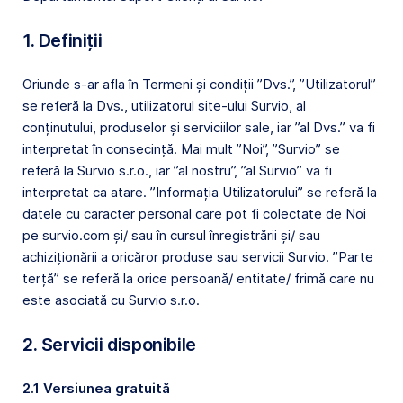
1. Definiții
Oriunde s-ar afla în Termeni și condiții ”Dvs.”, ”Utilizatorul”
se referă la Dvs., utilizatorul site-ului Survio, al
conținutului, produselor și serviciilor sale, iar ”al Dvs.” va fi
interpretat în consecință. Mai mult ”Noi”, ”Survio” se
referă la Survio s.r.o., iar ”al nostru”, ”al Survio” va fi
interpretat ca atare. ”Informația Utilizatorului” se referă la
datele cu caracter personal care pot fi colectate de Noi
pe survio.com și/ sau în cursul înregistrării și/ sau
achiziționării a oricăror produse sau servicii Survio. ”Parte
terță” se referă la orice persoană/ entitate/ frimă care nu
este asociată cu Survio s.r.o.
2. Servicii disponibile
2.1 Versiunea gratuită