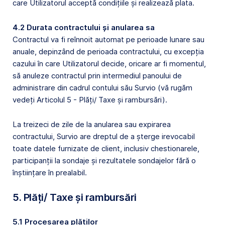
care Utilizatorul acceptă condițiile și realizează plata.
4.2 Durata contractului și anularea sa
Contractul va fi reînnoit automat pe perioade lunare sau
anuale, depinzând de perioada contractului, cu excepția
cazului în care Utilizatorul decide, oricare ar fi momentul,
să anuleze contractul prin intermediul panoului de
administrare din cadrul contului său Survio (vă rugăm
vedeți Articolul 5 - Plăți/ Taxe și rambursări).
La treizeci de zile de la anularea sau expirarea
contractului, Survio are dreptul de a șterge irevocabil
toate datele furnizate de client, inclusiv chestionarele,
participanții la sondaje și rezultatele sondajelor fără o
înștiințare în prealabil.
5. Plăți/ Taxe și rambursări
5.1 Procesarea plăților