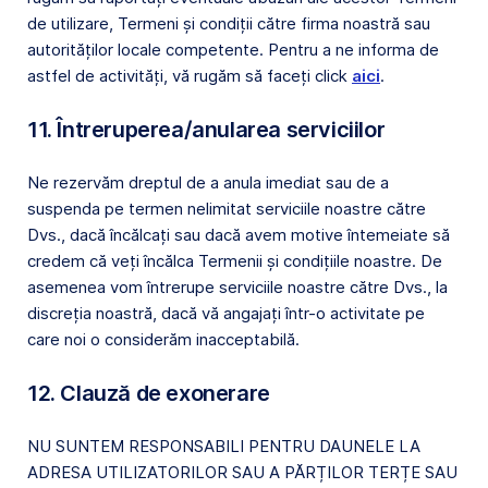
de utilizare, Termeni și condiții către firma noastră sau
autorităților locale competente. Pentru a ne informa de
astfel de activități, vă rugăm să faceți click
aici
.
11. Întreruperea/anularea serviciilor
Ne rezervăm dreptul de a anula imediat sau de a
suspenda pe termen nelimitat serviciile noastre către
Dvs., dacă încălcați sau dacă avem motive întemeiate să
credem că veți încălca Termenii și condițiile noastre. De
asemenea vom întrerupe serviciile noastre către Dvs., la
discreția noastră, dacă vă angajați într-o activitate pe
care noi o considerăm inacceptabilă.
12. Clauză de exonerare
NU SUNTEM RESPONSABILI PENTRU DAUNELE LA
ADRESA UTILIZATORILOR SAU A PĂRȚILOR TERȚE SAU