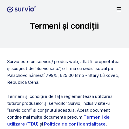
Termeni și condiții
Survio este un serviciu/ produs web, aflat în proprietatea
și susținut de ”Survio s.r.o.”, o firmă cu sediul social pe
Palachovo náměstí 799/5, 625 00 Brno - Starý Lískovec,
Republica Cehă.
Termenii și condițiile de față reglementează utilizarea
tuturor produselor și serviciilor Survio, inclusiv site-ul
”survio.com” și conținutul acestuia. Acest document
conține mai multe documente precum
Termenii de
utilizare (TDU)
și
Politica de confidențialitate
.