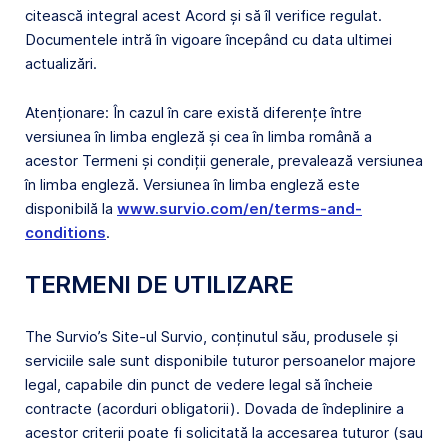
citească integral acest Acord și să îl verifice regulat.
Documentele intră în vigoare începând cu data ultimei
actualizări.
Atenționare: În cazul în care există diferențe între
versiunea în limba engleză și cea în limba română a
acestor Termeni și condiții generale, prevalează versiunea
în limba engleză. Versiunea în limba engleză este
disponibilă la
www.survio.com/en/terms-and-
conditions
.
TERMENI DE UTILIZARE
The Survio’s Site-ul Survio, conținutul său, produsele și
serviciile sale sunt disponibile tuturor persoanelor majore
legal, capabile din punct de vedere legal să încheie
contracte (acorduri obligatorii). Dovada de îndeplinire a
acestor criterii poate fi solicitată la accesarea tuturor (sau