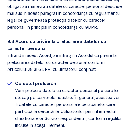
obligat să manevrați datele cu caracter personal descrise
mai sus în acest paragraf în concordanță cu regulamentul
legal ce guvernează protecția datelor cu caracter
personal, în principal în concordanță cu GDPR.
9.3 Acord cu privire la prelucrarea datelor cu
caracter personal
Intrând în acest Acord, se intră și în Acordul cu privire la
prelucrarea datelor cu caracter personal conform
Articolului 28 al GDPR, cu următorul conținut:
Obiectul prelucrării
Vom prelucra datele cu caracter personal pe care le
stocați pe serverele noastre. În general, acestea vor
fi datele cu caracter personal ale persoanelor care
participă la cercetările Utilizatorilor prin intermediul
chestionarelor Survio (respondenți), conform regulilor
incluse în acești Termeni.