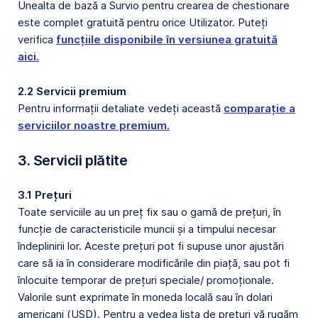
Unealta de bază a Survio pentru crearea de chestionare
este complet gratuită pentru orice Utilizator. Puteți
verifica
funcțiile disponibile în versiunea gratuită
aici.
2.2 Servicii premium
Pentru informații detaliate vedeți această
comparație a
serviciilor noastre premium.
3. Servicii plătite
3.1 Prețuri
Toate serviciile au un preț fix sau o gamă de prețuri, în
funcție de caracteristicile muncii și a timpului necesar
îndeplinirii lor. Aceste prețuri pot fi supuse unor ajustări
care să ia în considerare modificările din piață, sau pot fi
înlocuite temporar de prețuri speciale/ promoționale.
Valorile sunt exprimate în moneda locală sau în dolari
americani (USD). Pentru a vedea lista de prețuri vă rugăm