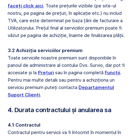
faceți click aici
. Toate prețurile vizibile (pe site-ul
nostru, pe pagina de prețuri, în aplicație etc.) nu includ
TVA, care este determinat pe baza țării de facturare a
Utilizatorului. Prețul final al serviciilor premium poate fi
văzut pe pagina de achiziție, înainte de finalizarea plății.
3.2 Achiziția serviciilor premium
Toate serviciile noastre premium sunt disponibile în
panoul de administrare al contului Dvs. Survio, dar pot fi
accesate și la
Prețuri
sau în pagina completă
Funcții
.
Pentru mai multe detalii sau pentru a achiziționa un
serviciu premium puteți contacta
Departamentul
Suport Clienți
.
4. Durata contractului și anularea sa
4.1 Contractul
Contractul pentru servicii va fi întocmit în momentul în