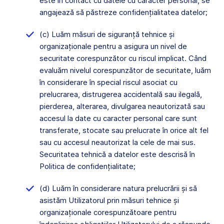
este în contact cu datele cu caracter personal, se
angajează să păstreze confidențialitatea datelor;
(c) Luăm măsuri de siguranță tehnice și
organizaționale pentru a asigura un nivel de
securitate corespunzător cu riscul implicat. Când
evaluăm nivelul corespunzător de securitate, luăm
în considerare în special riscul asociat cu
prelucrarea, distrugerea accidentală sau ilegală,
pierderea, alterarea, divulgarea neautorizată sau
accesul la date cu caracter personal care sunt
transferate, stocate sau prelucrate în orice alt fel
sau cu accesul neautorizat la cele de mai sus.
Securitatea tehnică a datelor este descrisă în
Politica de confidențialitate;
(d) Luăm în considerare natura prelucrării și să
asistăm Utilizatorul prin măsuri tehnice și
organizaționale corespunzătoare pentru