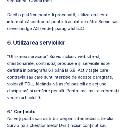
secțiunea ”Contul meu”.
Dacă o plată nu poate fi procesată, Utilizatorul este
informat că contractul poate fi anulat de către Survio sau
cleverbridge AG (vedeți paragraful 5.4).
6. Utilizarea serviciilor
”Utilizarea serviciilor” Survio inclusiv website-ul,
chestionarele, conținutul, produsele și serviciile este
definită în paragraful 6.1 până la 6.8. Activităţile care
contravin sau care sunt interzise de aceste paragrafe,
violează TDU, făcându-vă astfel pasibili de acțiune
disciplinară și urmărire penală. Pentru mai multe informații
vedeți articolul 9.
6.1 Conținutul
Nu veți posta sau distribui pe/prin intermediul site-ului
Survio (și a chestionarelor Dvs.) niciun conținut sau