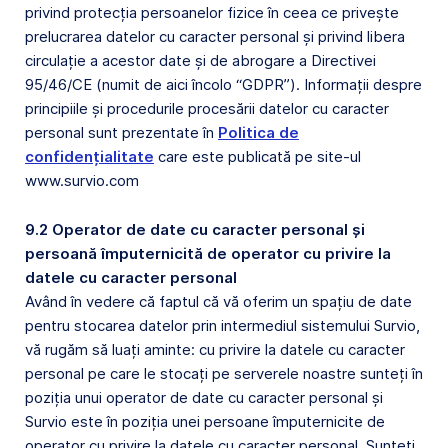
privind protecția persoanelor fizice în ceea ce privește
prelucrarea datelor cu caracter personal și privind libera
circulație a acestor date și de abrogare a Directivei
95/46/CE (numit de aici încolo “GDPR”). Informații despre
principiile și procedurile procesării datelor cu caracter
personal sunt prezentate în
Politica de
confidențialitate
care este publicată pe site-ul
www.survio.com
9.2 Operator de date cu caracter personal și
persoană împuternicită de operator cu privire la
datele cu caracter personal
Având în vedere că faptul că vă oferim un spațiu de date
pentru stocarea datelor prin intermediul sistemului Survio,
vă rugăm să luați aminte: cu privire la datele cu caracter
personal pe care le stocați pe serverele noastre sunteți în
poziția unui operator de date cu caracter personal și
Survio este în poziția unei persoane împuternicite de
operator cu privire la datele cu caracter personal. Sunteți