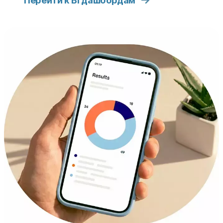
Перейти к BI дашбордам