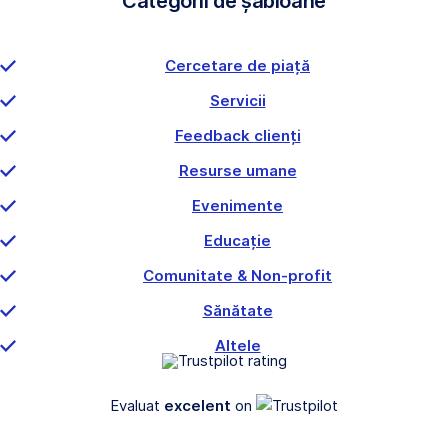
Categorii de șabloane
Cercetare de piață
Servicii
Feedback clienți
Resurse umane
Evenimente
Educație
Comunitate & Non-profit
Sănătate
Altele
Evaluat
excelent
on