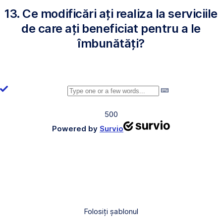
13. Ce modificări ați realiza la serviciile
de care ați beneficiat pentru a le
îmbunătăți?
500
Powered by
Survio
Folosiți șablonul