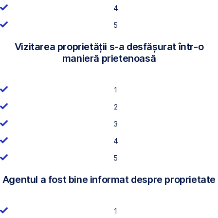
4
5
Vizitarea proprietății s-a desfășurat într-o
manieră prietenoasă
1
2
3
4
5
Agentul a fost bine informat despre proprietate
1