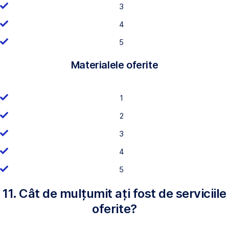
3
4
5
Materialele oferite
1
2
3
4
5
11. Cât de mulțumit ați fost de serviciile
oferite?