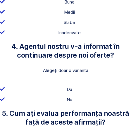
Bune
Medii
Slabe
Inadecvate
4. Agentul nostru v-a informat în
continuare despre noi oferte?
Alegeți doar o variantă
Da
Nu
5. Cum ați evalua performanța noastră
față de aceste afirmații?