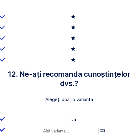
12. Ne-ați recomanda cunoștințelor
dvs.?
Alegeți doar o variantă
Da