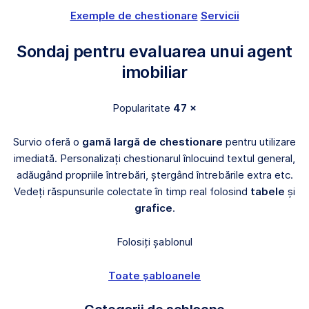
Exemple de chestionare
Servicii
Sondaj pentru evaluarea unui agent
imobiliar
Popularitate
47 ×
Survio oferă o
gamă largă de chestionare
pentru utilizare
imediată. Personalizați chestionarul înlocuind textul general,
adăugând propriile întrebări, ștergând întrebările extra etc.
Vedeți răspunsurile colectate în timp real folosind
tabele
și
grafice
.
Folosiți șablonul
Toate șabloanele