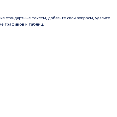
ив стандартные тексты, добавьте свои вопросы, удалите
рме
графиков
и
таблиц
.