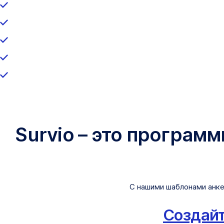
Survio – это програм
С нашими шаблонами анке
Создайт