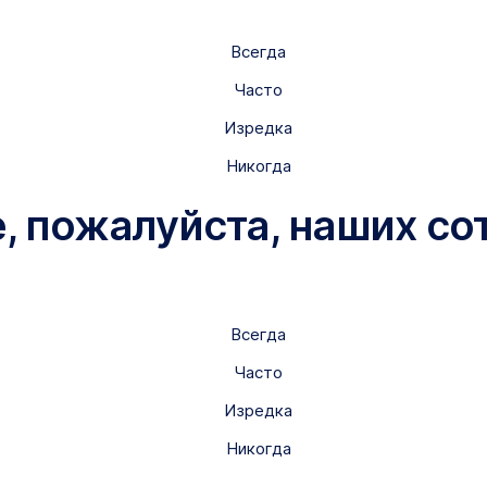
Всегда
Часто
Изредка
Никогда
е, пожалуйста, наших со
Всегда
Часто
Изредка
Никогда