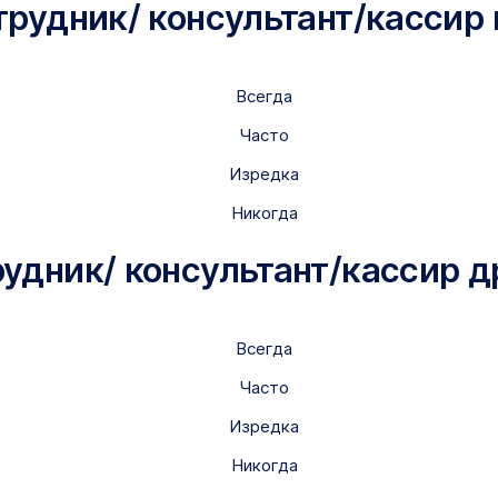
трудник/ консультант/кассир 
Всегда
Часто
Изредка
Никогда
дник/ консультант/кассир д
Всегда
Часто
Изредка
Никогда