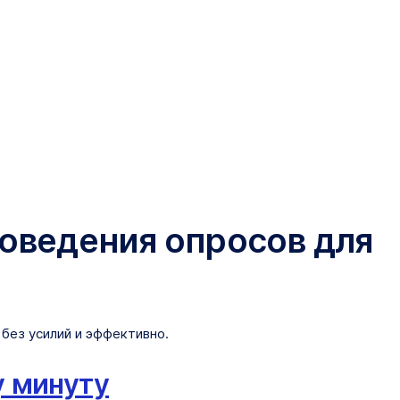
роведения опросов для
без усилий и эффективно.
у минуту