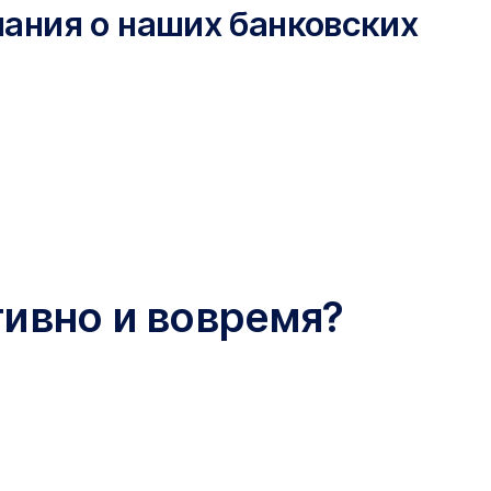
нания о наших банковских
ивно и вовремя?