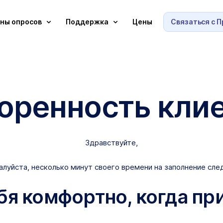
ны опросов
Поддержка
Цены
Связаться с 
оренность клие
Здравствуйте,
алуйста, несколько минут своего времени на заполнение сл
ебя комфортно, когда пр