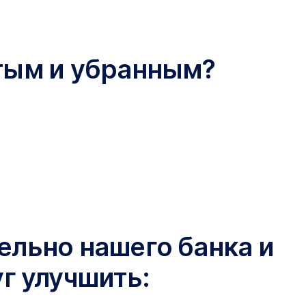
стым и убранным?
ельно нашего банка и
г улучшить: