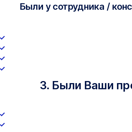
Были у сотрудника / кон
3. Были Ваши п