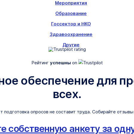
Мероприятия
Образование
Госсектор и НКО
Здравоохранение
Другие
Рейтинг
успешны
on
мное обеспечение для п
всех.
т подготовка опросов не составит труда. Собирайте отзывы 
е собственную анкету за одн