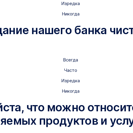
Изредка
Никогда
здание нашего банка чи
Всегда
Часто
Изредка
Никогда
йста, что можно относит
яемых продуктов и услу