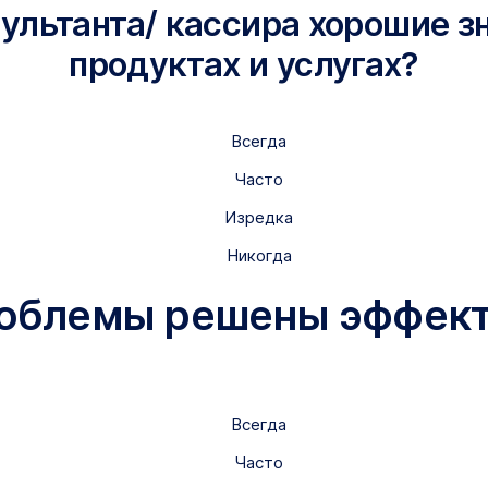
сультанта/ кассира хорошие з
продуктах и услугах?
Всегда
Часто
Изредка
Никогда
роблемы решены эффект
Всегда
Часто