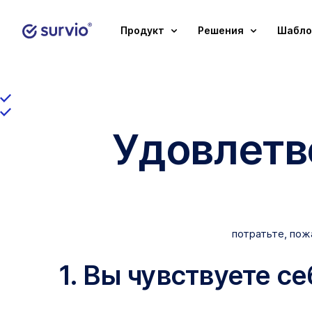
Продукт
Pешения
Шабло
Удовлетв
потратьте, пож
1. Вы чувствуете с