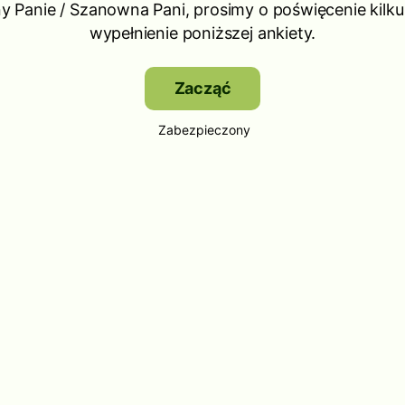
 Panie / Szanowna Pani, prosimy o poświęcenie kilku
wypełnienie poniższej ankiety.
Zacząć
Zabezpieczony