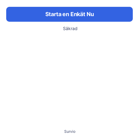
Starta en Enkät Nu
Säkrad
Survio