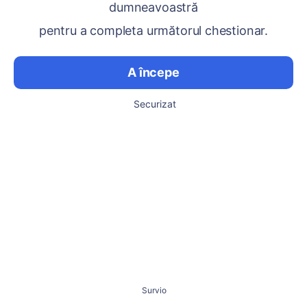
dumneavoastră
pentru a completa următorul chestionar.
A începe
Securizat
Survio