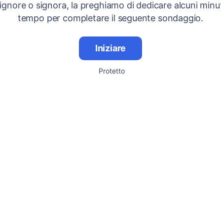
signore o signora, la preghiamo di dedicare alcuni minut
tempo per completare il seguente sondaggio.
Iniziare
Protetto