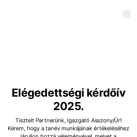
Elégedettségi kérdőív
2025.
Tisztelt Partnerünk, Igazgató Asszony/Úr!
Kérem, hogy a tanév munkájának értékeléséhez
járuljon hozzá véleményével, melyet a