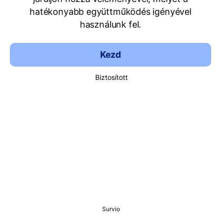
hatékonyabb együttműködés igényével
használunk fel.
Kezd
Biztosított
Survio