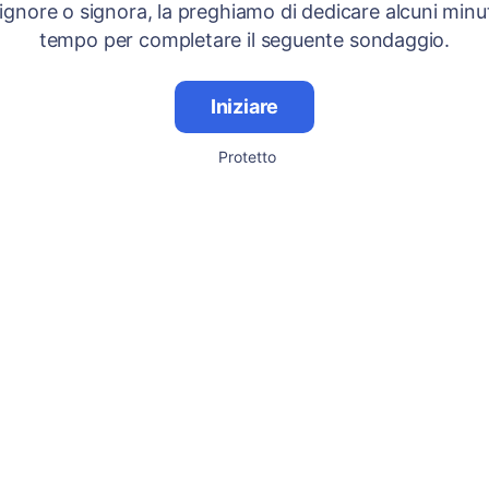
signore o signora, la preghiamo di dedicare alcuni minut
tempo per completare il seguente sondaggio.
Iniziare
Protetto