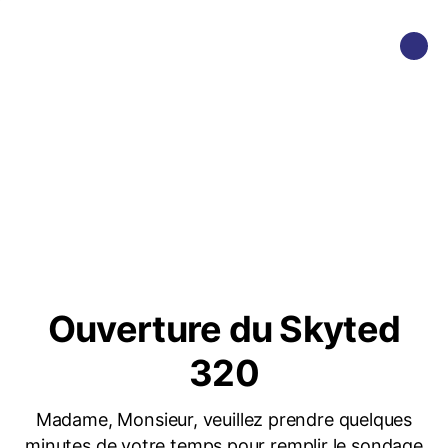
Ouverture du Skyted
320
Madame, Monsieur, veuillez prendre quelques
minutes de votre temps pour remplir le sondage