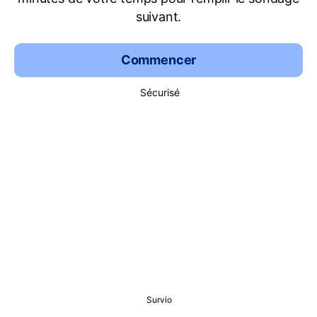
suivant.
Commencer
Sécurisé
Survio