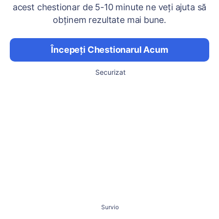
acest chestionar de 5-10 minute ne veți ajuta să
obținem rezultate mai bune.
Începeți Chestionarul Acum
Securizat
Survio