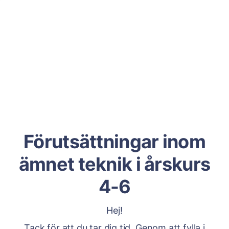
Förutsättningar inom
ämnet teknik i årskurs
4-6
Hej!
Tack för att du tar dig tid. Genom att fylla i