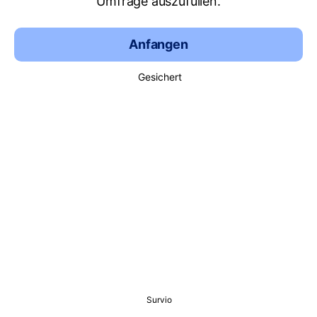
Umfrage auszufüllen.
Anfangen
Gesichert
Survio