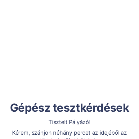
Gépész tesztkérdések
Tisztelt Pályázó!
Kérem, szánjon néhány percet az idejéből az