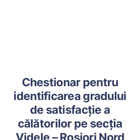
Chestionar pentru
identificarea gradului
de satisfacție a
călătorilor pe secția
Videle – Roșiori Nord