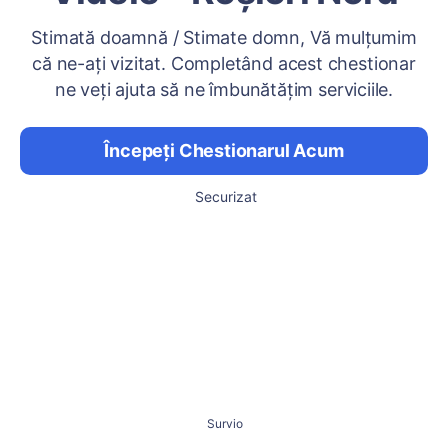
Stimată doamnă / Stimate domn, Vă mulțumim
că ne-ați vizitat. Completând acest chestionar
ne veți ajuta să ne îmbunătățim serviciile.
Începeți Chestionarul Acum
Securizat
Survio