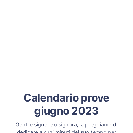
Calendario prove
giugno 2023
Gentile signore o signora, la preghiamo di
dedicare alcuni minuti del suo tempo per