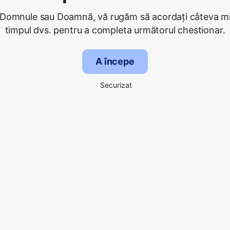
 Domnule sau Doamnă, vă rugăm să acordați câteva mi
timpul dvs. pentru a completa următorul chestionar.
A începe
Securizat