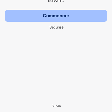
suivant.
Commencer
Sécurisé
Survio