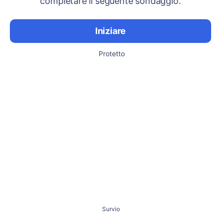
completare il seguente sondaggio.
Iniziare
Protetto
Survio